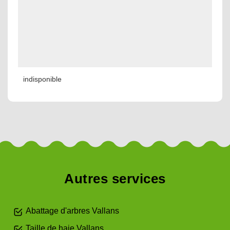
indisponible
Autres services
Abattage d'arbres Vallans
Taille de haie Vallans