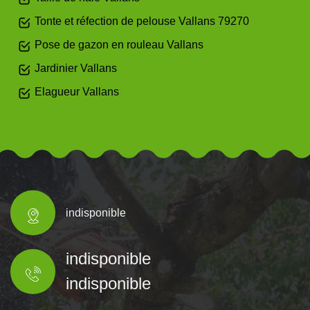
Tonte et réfection de pelouse Vallans 79270
Pose de gazon en rouleau Vallans
Jardinier Vallans
Elagueur Vallans
indisponible
indisponible
indisponible