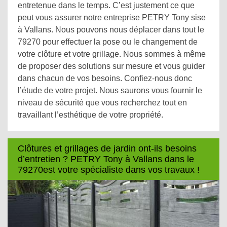
entretenue dans le temps. C’est justement ce que
peut vous assurer notre entreprise PETRY Tony sise
à Vallans. Nous pouvons nous déplacer dans tout le
79270 pour effectuer la pose ou le changement de
votre clôture et votre grillage. Nous sommes à même
de proposer des solutions sur mesure et vous guider
dans chacun de vos besoins. Confiez-nous donc
l’étude de votre projet. Nous saurons vous fournir le
niveau de sécurité que vous recherchez tout en
travaillant l’esthétique de votre propriété.
Clôtures et grillages de jardin ont-ils besoins
d’entretien ? PETRY Tony à Vallans dans le
79270est votre spécialiste dans vos travaux !