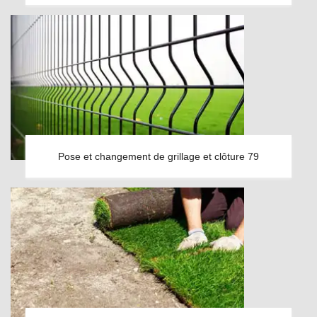
Pose et changement de grillage et clôture 79