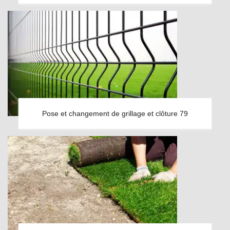
Pose et changement de grillage et clôture 79