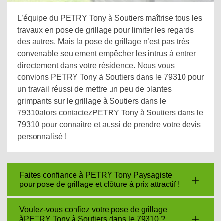
L’équipe du PETRY Tony à Soutiers maîtrise tous les
travaux en pose de grillage pour limiter les regards
des autres. Mais la pose de grillage n’est pas très
convenable seulement empêcher les intrus à entrer
directement dans votre résidence. Nous vous
convions PETRY Tony à Soutiers dans le 79310 pour
un travail réussi de mettre un peu de plantes
grimpants sur le grillage à Soutiers dans le
79310alors contactezPETRY Tony à Soutiers dans le
79310 pour connaitre et aussi de prendre votre devis
personnalisé !
Faites confiance à PETRY Tony Paysagiste
pour pose de grillage et clôture à prix attractif !
Voulez-vous confiez votre pose de grillage
àPETRY Tony à Soutiers dans le 79310 ?