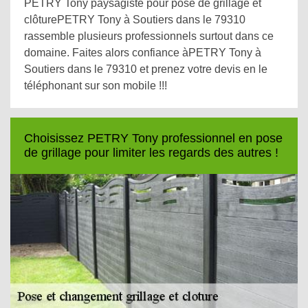
PETRY Tony paysagiste pour pose de grillage et
clôturePETRY Tony à Soutiers dans le 79310
rassemble plusieurs professionnels surtout dans ce
domaine. Faites alors confiance àPETRY Tony à
Soutiers dans le 79310 et prenez votre devis en le
téléphonant sur son mobile !!!
Choisissez PETRY Tony professionnel en pose
de grillage pour limiter les regards des autres !