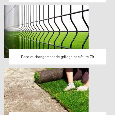
Pose et changement de grillage et clôture 79