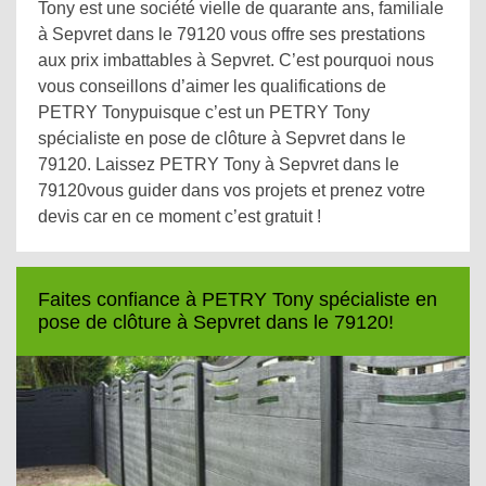
Tony est une société vielle de quarante ans, familiale
à Sepvret dans le 79120 vous offre ses prestations
aux prix imbattables à Sepvret. C’est pourquoi nous
vous conseillons d’aimer les qualifications de
PETRY Tonypuisque c’est un PETRY Tony
spécialiste en pose de clôture à Sepvret dans le
79120. Laissez PETRY Tony à Sepvret dans le
79120vous guider dans vos projets et prenez votre
devis car en ce moment c’est gratuit !
Faites confiance à PETRY Tony spécialiste en
pose de clôture à Sepvret dans le 79120!