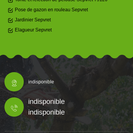
Pose de gazon en rouleau Sepvret
Jardinier Sepvret
Elagueur Sepvret
indisponible
indisponible
indisponible