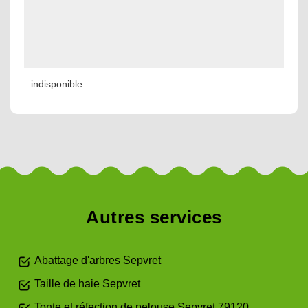
indisponible
Autres services
Abattage d'arbres Sepvret
Taille de haie Sepvret
Tonte et réfection de pelouse Sepvret 79120