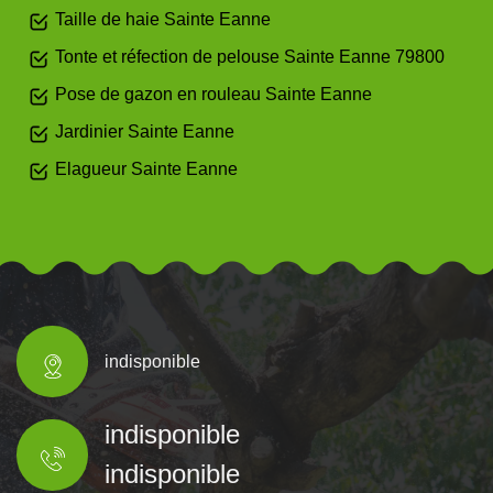
Taille de haie Sainte Eanne
Tonte et réfection de pelouse Sainte Eanne 79800
Pose de gazon en rouleau Sainte Eanne
Jardinier Sainte Eanne
Elagueur Sainte Eanne
indisponible
indisponible
indisponible