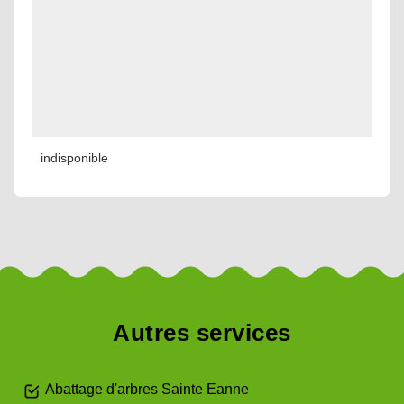
indisponible
Autres services
Abattage d'arbres Sainte Eanne