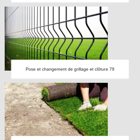
Pose et changement de grillage et clôture 79