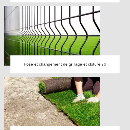
Pose et changement de grillage et clôture 79