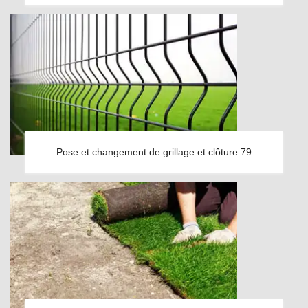
Pose et changement de grillage et clôture 79