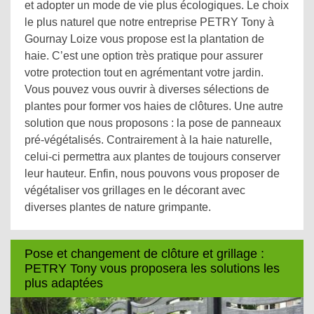
et adopter un mode de vie plus écologiques. Le choix
le plus naturel que notre entreprise PETRY Tony à
Gournay Loize vous propose est la plantation de
haie. C’est une option très pratique pour assurer
votre protection tout en agrémentant votre jardin.
Vous pouvez vous ouvrir à diverses sélections de
plantes pour former vos haies de clôtures. Une autre
solution que nous proposons : la pose de panneaux
pré-végétalisés. Contrairement à la haie naturelle,
celui-ci permettra aux plantes de toujours conserver
leur hauteur. Enfin, nous pouvons vous proposer de
végétaliser vos grillages en le décorant avec
diverses plantes de nature grimpante.
Pose et changement de clôture et grillage :
PETRY Tony vous proposera les solutions les
plus adaptées