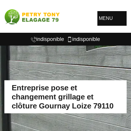
MENU
indisponible
indisponible
Entreprise pose et
changement grillage et
clôture Gournay Loize 79110