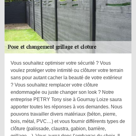
Vous souhaitez optimiser votre sécurité ? Vous
voulez protéger votre intimité ou clôturer votre terrain
sans pour autant cacher la beauté de votre extérieur
? Vous souhaitez remplacer votre clôture
endommagée ou juste changer son look ? Notre
entreprise PETRY Tony sise à Gournay Loize saura
apporter toutes les réponses à vos demandes. Nous
pouvons travailler divers matériaux (béton, pierre,
bois, métal, PVC…) et vous fournir différents types de
clôture (palissade, claustra, gabion, barrière,
grillage…). Vous aurez donc l’embarras du choix. Il