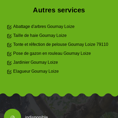
Autres services
Abattage d'arbres Gournay Loize
Taille de haie Gournay Loize
Tonte et réfection de pelouse Gournay Loize 79110
Pose de gazon en rouleau Gournay Loize
Jardinier Gournay Loize
Elagueur Gournay Loize
indisponible