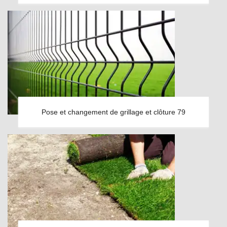
Pose et changement de grillage et clôture 79