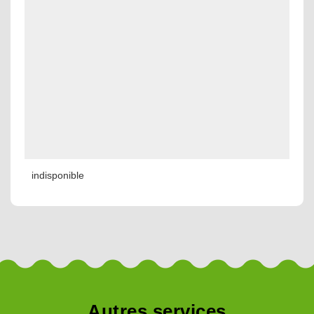
indisponible
Autres services