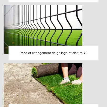
Pose et changement de grillage et clôture 79