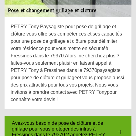
PETRY Tony Paysagiste pour pose de grillage et
clôture vous offre ses compétences et ses capacités
pour une pose de grillage et clôture pour délimiter
votre résidence pour vous mettre en sécuritéà
Fressines dans le 79370.Alors, ne cherchez plus ?
faites-vous seulement plaisir en faisant appel à
PETRY Tony à Fressines dans le 79370paysagiste
pour pose de clôture et grillageet vous propose aussi
des prix attractifs pour tous vos projets. Nous vous
invitons à prendre contact avec PETRY Tonypour
connaître votre devis !
Avez-vous besoin de pose de clôture et de
grillage pour vous protéger des intrus à
Fressines dans le 79370 ? appelez PETRY