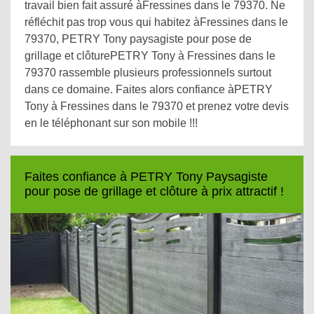
travail bien fait assuré àFressines dans le 79370. Ne
réfléchit pas trop vous qui habitez àFressines dans le
79370, PETRY Tony paysagiste pour pose de
grillage et clôturePETRY Tony à Fressines dans le
79370 rassemble plusieurs professionnels surtout
dans ce domaine. Faites alors confiance àPETRY
Tony à Fressines dans le 79370 et prenez votre devis
en le téléphonant sur son mobile !!!
Faites confiance à PETRY Tony Paysagiste
pour pose de grillage et clôture à prix attractif !