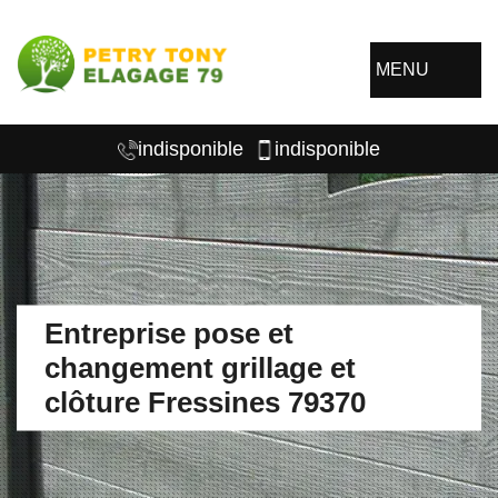
MENU
indisponible
indisponible
Entreprise pose et
changement grillage et
clôture Fressines 79370