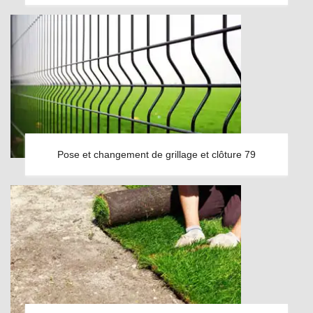
Pose et changement de grillage et clôture 79