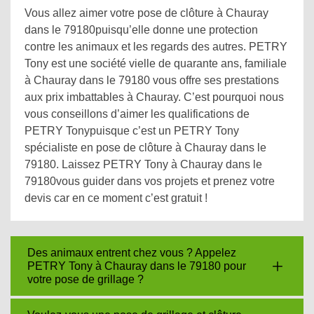
Vous allez aimer votre pose de clôture à Chauray
dans le 79180puisqu’elle donne une protection
contre les animaux et les regards des autres. PETRY
Tony est une société vielle de quarante ans, familiale
à Chauray dans le 79180 vous offre ses prestations
aux prix imbattables à Chauray. C’est pourquoi nous
vous conseillons d’aimer les qualifications de
PETRY Tonypuisque c’est un PETRY Tony
spécialiste en pose de clôture à Chauray dans le
79180. Laissez PETRY Tony à Chauray dans le
79180vous guider dans vos projets et prenez votre
devis car en ce moment c’est gratuit !
Des animaux entrent chez vous ? Appelez
PETRY Tony à Chauray dans le 79180 pour
votre pose de grillage ?