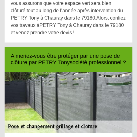
vous assurons que votre espace vert sera bien
clôturé tout au long de l’année après intervention du
PETRY Tony à Chauray dans le 79180.Alors, confiez
vos travaux àPETRY Tony à Chauray dans le 79180
et venez prendre votre devis !
Aimeriez-vous être protéger par une pose de
clôture par PETRY Tonysociété professionnel ?