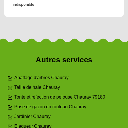
indisponible
Autres services
Abattage d'arbres Chauray
Taille de haie Chauray
Tonte et réfection de pelouse Chauray 79180
Pose de gazon en rouleau Chauray
Jardinier Chauray
Elagueur Chauray