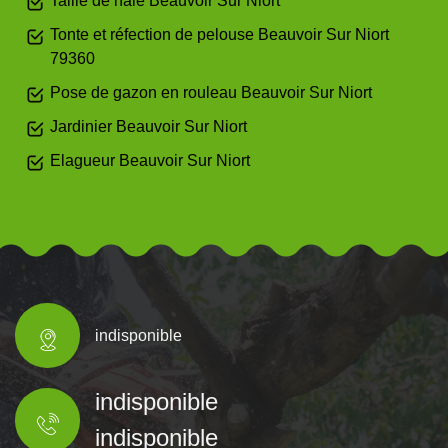
Taille de haie Beauvoir Sur Niort
Tonte et réfection de pelouse Beauvoir Sur Niort
79360
Pose de gazon en rouleau Beauvoir Sur Niort
Jardinier Beauvoir Sur Niort
Elagueur Beauvoir Sur Niort
indisponible
indisponible
indisponible