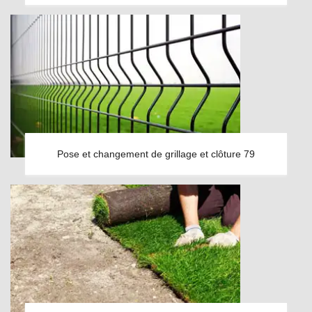
Pose et changement de grillage et clôture 79