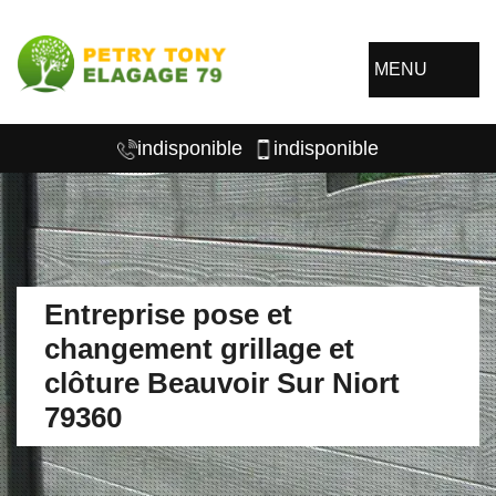
MENU
indisponible
indisponible
Entreprise pose et
changement grillage et
clôture Beauvoir Sur Niort
79360