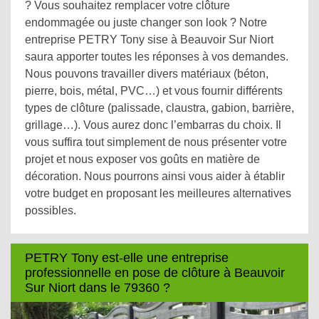
? Vous souhaitez remplacer votre clôture
endommagée ou juste changer son look ? Notre
entreprise PETRY Tony sise à Beauvoir Sur Niort
saura apporter toutes les réponses à vos demandes.
Nous pouvons travailler divers matériaux (béton,
pierre, bois, métal, PVC…) et vous fournir différents
types de clôture (palissade, claustra, gabion, barrière,
grillage…). Vous aurez donc l’embarras du choix. Il
vous suffira tout simplement de nous présenter votre
projet et nous exposer vos goûts en matière de
décoration. Nous pourrons ainsi vous aider à établir
votre budget en proposant les meilleures alternatives
possibles.
PETRY Tony est-elle une entreprise
professionnelle en pose de clôture à Beauvoir
Sur Niort dans le 79360 ?