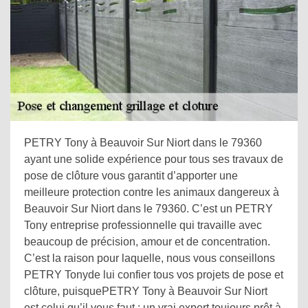
PETRY Tony à Beauvoir Sur Niort dans le 79360
ayant une solide expérience pour tous ses travaux de
pose de clôture vous garantit d’apporter une
meilleure protection contre les animaux dangereux à
Beauvoir Sur Niort dans le 79360. C’est un PETRY
Tony entreprise professionnelle qui travaille avec
beaucoup de précision, amour et de concentration.
C’est la raison pour laquelle, nous vous conseillons
PETRY Tonyde lui confier tous vos projets de pose et
clôture, puisquePETRY Tony à Beauvoir Sur Niort
est celui qu’il vous faut : un vrai expert toujours prêt à