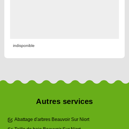
indisponible
Autres services
Abattage d'arbres Beauvoir Sur Niort