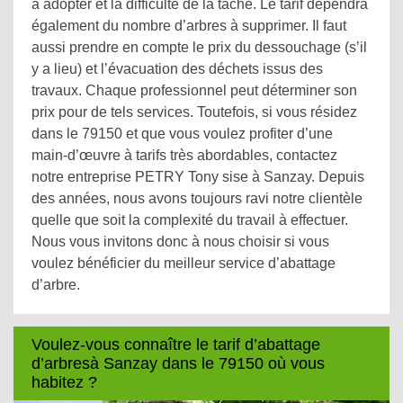
à adopter et la difficulté de la tâche. Le tarif dépendra
également du nombre d’arbres à supprimer. Il faut
aussi prendre en compte le prix du dessouchage (s’il
y a lieu) et l’évacuation des déchets issus des
travaux. Chaque professionnel peut déterminer son
prix pour de tels services. Toutefois, si vous résidez
dans le 79150 et que vous voulez profiter d’une
main-d’œuvre à tarifs très abordables, contactez
notre entreprise PETRY Tony sise à Sanzay. Depuis
des années, nous avons toujours ravi notre clientèle
quelle que soit la complexité du travail à effectuer.
Nous vous invitons donc à nous choisir si vous
voulez bénéficier du meilleur service d’abattage
d’arbre.
Voulez-vous connaître le tarif d’abattage
d’arbresà Sanzay dans le 79150 où vous
habitez ?