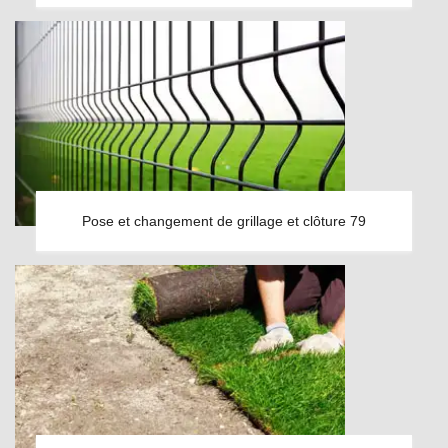
Pose et changement de grillage et clôture 79