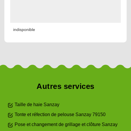
indisponible
Autres services
Taille de haie Sanzay
Tonte et réfection de pelouse Sanzay 79150
Pose et changement de grillage et clôture Sanzay