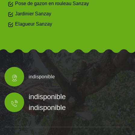
Pose de gazon en rouleau Sanzay
Jardinier Sanzay
Elagueur Sanzay
indisponible
indisponible
indisponible