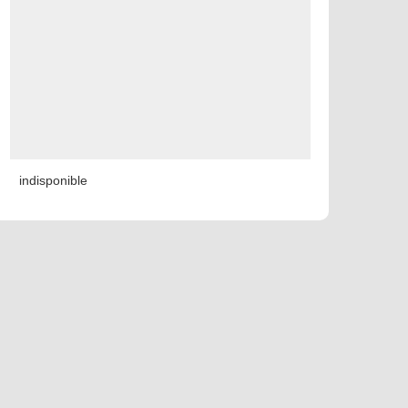
indisponible