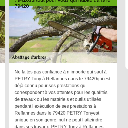
79420
Ne faites pas confiance à n’importe qui sauf à
PETRY Tony à Reffannes dans le 79420qui est
déjà connu pour ses prestations qui
correspondent à vos attentes pour les qualités
de travaux ou les matériels et outils utilisés
pendant l’exécution de ses prestations à
Reffannes dans le 79420.PETRY Tonyest
unique en son genre, nul ne peut l’atteindre
dans ses travaux. PETRY Tony à Reffannes