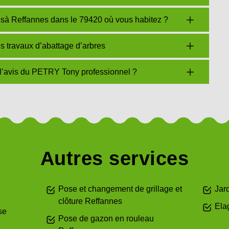
resà Reffannes dans le 79420 où vous habitez ?
 travaux d’abattage d’arbres
 l’avis du PETRY Tony professionnel ?
Autres services
Pose et changement de grillage et
Jar
clôture Reffannes
Ela
se
Pose de gazon en rouleau