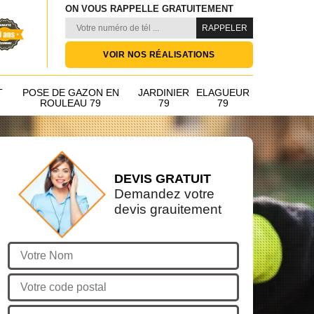
ON VOUS RAPPELLE GRATUITEMENT
VOIR NOS RÉALISATIONS
T
POSE DE GAZON EN
JARDINIER
ELAGUEUR
ROULEAU 79
79
79
DEVIS GRATUIT
Demandez votre
devis grauitement