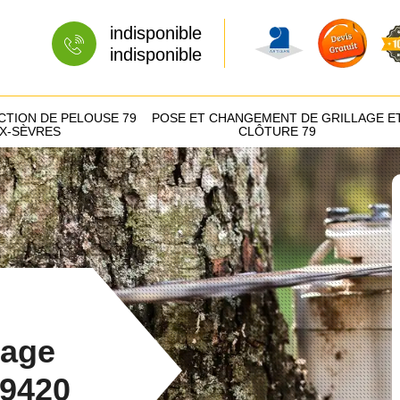
indisponible
indisponible
CTION DE PELOUSE 79
POSE ET CHANGEMENT DE GRILLAGE E
X-SÈVRES
CLÔTURE 79
tage
79420