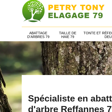
ABATTAGE
TAILLE DE
TONTE ET RÉFE
D'ARBRES 79
HAIE 79
DEU
Spécialiste en abat
d'arbre Reffannes 