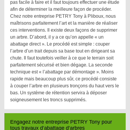
pas facile à faire et il faut toujours effectuer une étude
afin de déterminer la meilleure façon de procéder.
Chez notre entreprise PETRY Tony à Pliboux, nous
maîtrisons parfaitement l’art et la manière de réaliser
ces interventions. Il existe deux façons de supprimer
un arbre. D’abord, il y a ce qu’on appelle « un
abattage direct ». Le procédé est simple : couper
l’arbre d’un trait depuis sa base tout en dirigeant sa
chute. Il faut toutefois veiller à ce que le terrain soit
parfaitement sécurisé et bien dégage. La seconde
technique est « l’abattage par démontage ». Moins
rapide mais beaucoup plus sûr, ce procédé consiste
à couper l’arbre en plusieurs tronçons du haut vers le
bas. Un système de rétention servira à déposer
soigneusement les troncs supprimés.
Engagez notre entreprise PETRY Tony pour
tous travaux d’abattage d’arbres