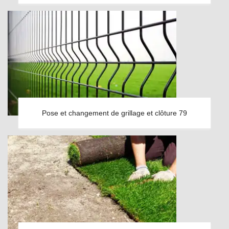
Pose et changement de grillage et clôture 79