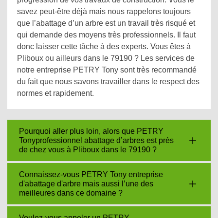
savez peut-être déjà mais nous rappelons toujours
que l’abattage d’un arbre est un travail très risqué et
qui demande des moyens très professionnels. Il faut
donc laisser cette tâche à des experts. Vous êtes à
Pliboux ou ailleurs dans le 79190 ? Les services de
notre entreprise PETRY Tony sont très recommandé
du fait que nous savons travailler dans le respect des
normes et rapidement.
Pourquoi aller plus loin, alors que PETRY
Tonyprofessionnel abattage d’arbres est près
de chez vous à Pliboux dans le 79190 ?
Connaissez-vous PETRY Tony entreprise
d'abattage d'arbre mais aussi l’une des
meilleures dans ce domaine ?
Voulez-vous appeler un PETRY