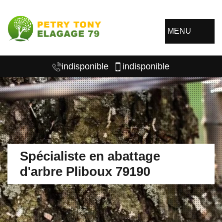
MENU
indisponible
indisponible
Spécialiste en abattage
d'arbre Pliboux 79190