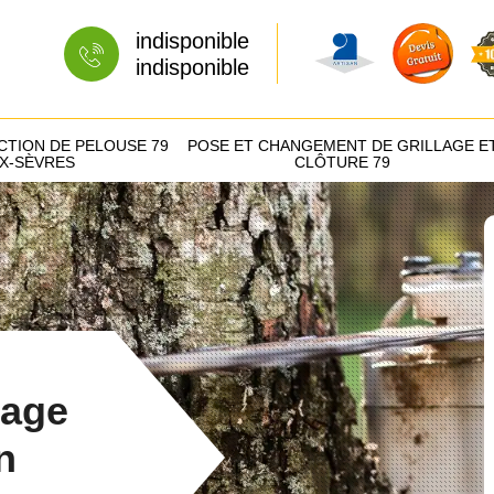
indisponible
indisponible
CTION DE PELOUSE 79
POSE ET CHANGEMENT DE GRILLAGE E
X-SÈVRES
CLÔTURE 79
tage
n