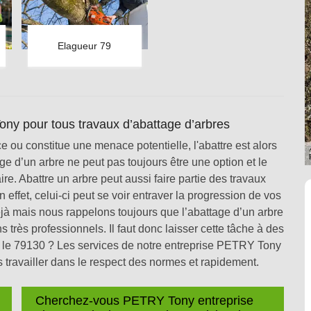
Elagueur 79
ny pour tous travaux d’abattage d’arbres
 ou constitue une menace potentielle, l'abattre est alors
age d’un arbre ne peut pas toujours être une option et le
ire. Abattre un arbre peut aussi faire partie des travaux
 effet, celui-ci peut se voir entraver la progression de vos
éjà mais nous rappelons toujours que l’abattage d’un arbre
 très professionnels. Il faut donc laisser cette tâche à des
s le 79130 ? Les services de notre entreprise PETRY Tony
travailler dans le respect des normes et rapidement.
Cherchez-vous PETRY Tony entreprise