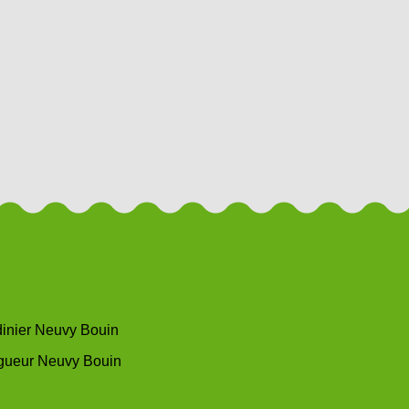
dinier Neuvy Bouin
gueur Neuvy Bouin