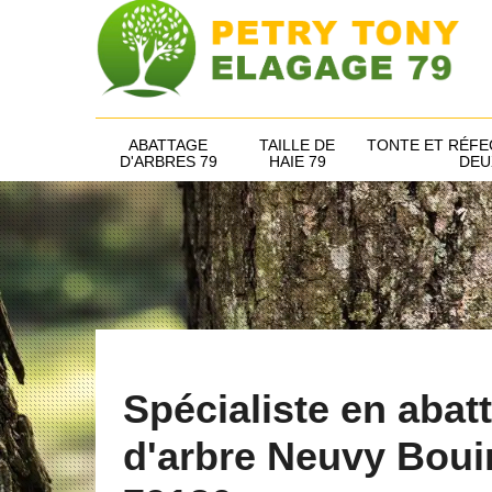
ABATTAGE
TAILLE DE
TONTE ET RÉFE
D'ARBRES 79
HAIE 79
DEU
Spécialiste en abat
d'arbre Neuvy Boui