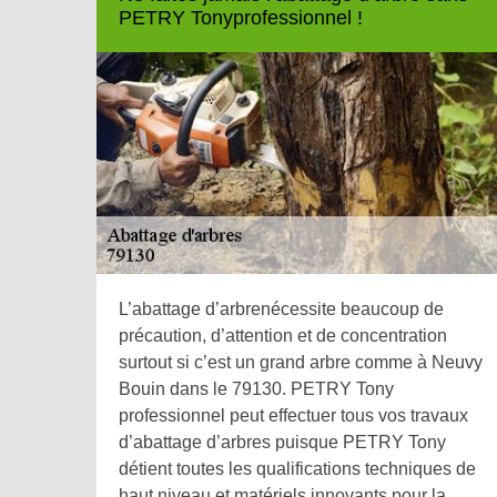
PETRY Tonyprofessionnel !
L’abattage d’arbrenécessite beaucoup de
précaution, d’attention et de concentration
surtout si c’est un grand arbre comme à Neuvy
Bouin dans le 79130. PETRY Tony
professionnel peut effectuer tous vos travaux
d’abattage d’arbres puisque PETRY Tony
détient toutes les qualifications techniques de
haut niveau et matériels innovants pour la