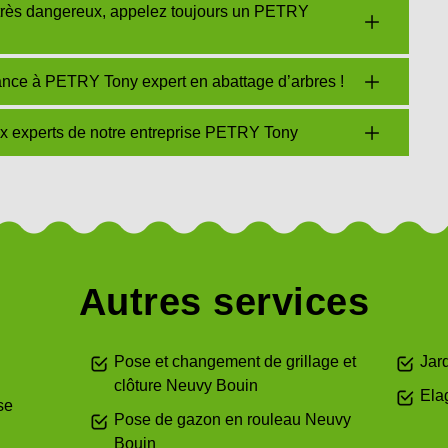
t très dangereux, appelez toujours un PETRY
ance à PETRY Tony expert en abattage d’arbres !
x experts de notre entreprise PETRY Tony
Autres services
Pose et changement de grillage et
Jar
clôture Neuvy Bouin
Ela
se
Pose de gazon en rouleau Neuvy
Bouin