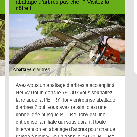
abattage d’arbres pas cher ? Visitez la
nôtre !
Avez-vous un abattage d’arbres à accomplir à
Neuvy Bouin dans le 79130? vous souhaitez
faire appel à PETRY Tony entreprise abattage
d’arbres ? oui, vous avez raison, c’est une
bonne idée puisque PETRY Tony est une
entreprise familiale qui vous garantit toute
intervention en abattage d’arbres pour chaque
saison à Neuvy Bouin dans le 79130. PETRY