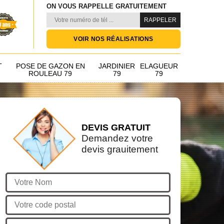
ON VOUS RAPPELLE GRATUITEMENT
VOIR NOS RÉALISATIONS
T
POSE DE GAZON EN
JARDINIER
ELAGUEUR
ROULEAU 79
79
79
DEVIS GRATUIT
Demandez votre
devis grauitement