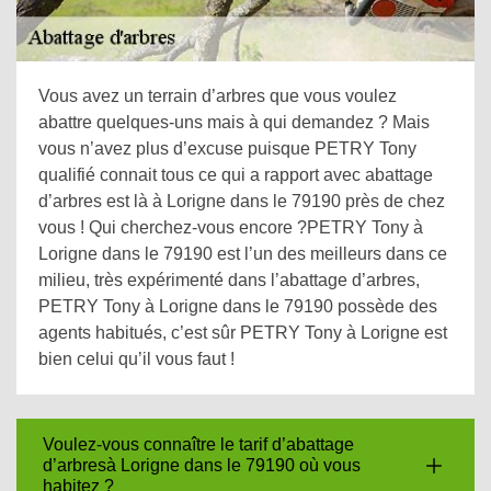
Vous avez un terrain d’arbres que vous voulez
abattre quelques-uns mais à qui demandez ? Mais
vous n’avez plus d’excuse puisque PETRY Tony
qualifié connait tous ce qui a rapport avec abattage
d’arbres est là à Lorigne dans le 79190 près de chez
vous ! Qui cherchez-vous encore ?PETRY Tony à
Lorigne dans le 79190 est l’un des meilleurs dans ce
milieu, très expérimenté dans l’abattage d’arbres,
PETRY Tony à Lorigne dans le 79190 possède des
agents habitués, c’est sûr PETRY Tony à Lorigne est
bien celui qu’il vous faut !
Voulez-vous connaître le tarif d’abattage
d’arbresà Lorigne dans le 79190 où vous
habitez ?