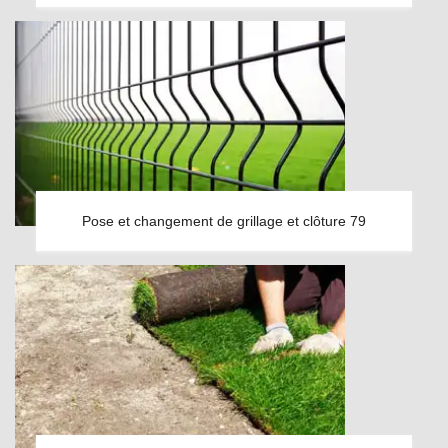
Pose et changement de grillage et clôture 79