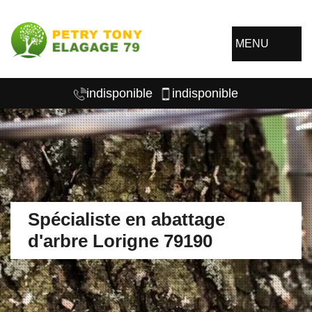
MENU
indisponible
indisponible
Spécialiste en abattage
d'arbre Lorigne 79190