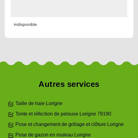
indisponible
Autres services
Taille de haie Lorigne
Tonte et réfection de pelouse Lorigne 79190
Pose et changement de grillage et clôture Lorigne
Pose de gazon en rouleau Lorigne