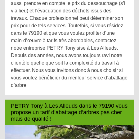
aussi prendre en compte le prix du dessouchage (s’il
y a lieu) et l’évacuation des déchets issus des
travaux. Chaque professionnel peut déterminer son
prix pour de tels services. Toutefois, si vous résidez
dans le 79190 et que vous voulez profiter d’une
main-d’œuvre à tarifs très abordables, contactez
notre entreprise PETRY Tony sise à Les Alleuds.
Depuis des années, nous avons toujours ravi notre
clientèle quelle que soit la complexité du travail à
effectuer. Nous vous invitons donc à nous choisir si
vous voulez bénéficier du meilleur service d’abattage
d’arbre.
PETRY Tony à Les Alleuds dans le 79190 vous
propose un tarif d’abattage d’arbres pas cher
mais de qualité !