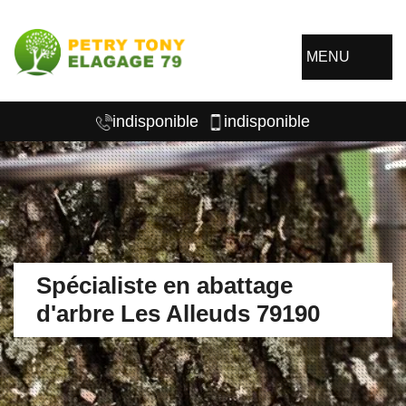
MENU
indisponible
indisponible
Spécialiste en abattage
d'arbre Les Alleuds 79190