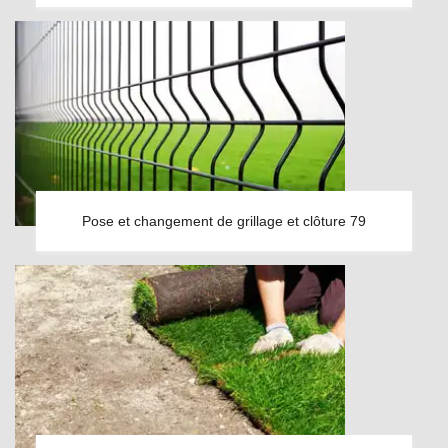
Pose et changement de grillage et clôture 79