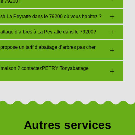
e 79200 !
resà La Peyratte dans le 79200 où vous habitez ?
tage d’arbres à La Peyratte dans le 79200?
ropose un tarif d’abattage d’arbres pas cher
re maison ? contactezPETRY Tonyabattage
Autres services