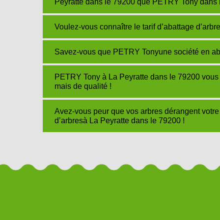
Peyratte dans le 79200 que PETRY Tony dans l
Voulez-vous connaître le tarif d’abattage d’arb
Savez-vous que PETRY Tonyune société en abat
PETRY Tony à La Peyratte dans le 79200 vous p
mais de qualité !
Avez-vous peur que vos arbres dérangent vot
d’arbresà La Peyratte dans le 79200 !