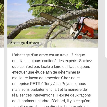
L’abattage d’un arbre est un travail à risque
qu’il faut toujours confier à des experts. Sachez
que ce n’est pas facile à faire et il faut toujours
effectuer une étude afin de déterminer la
meilleure façon de procéder. Chez notre
entreprise PETRY Tony à La Peyratte, nous
maîtrisons parfaitement l’art et la manière de
réaliser ces interventions. Il existe deux façons
de supprimer un arbre. D’abord, il y a ce qu’on
appelle « un abattage direct ». Le procédé est