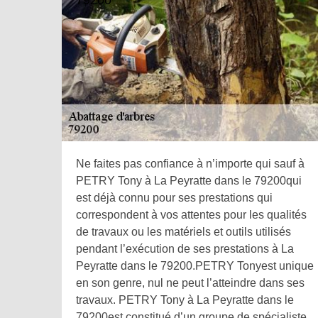
Ne faites pas confiance à n’importe qui sauf à
PETRY Tony à La Peyratte dans le 79200qui
est déjà connu pour ses prestations qui
correspondent à vos attentes pour les qualités
de travaux ou les matériels et outils utilisés
pendant l’exécution de ses prestations à La
Peyratte dans le 79200.PETRY Tonyest unique
en son genre, nul ne peut l’atteindre dans ses
travaux. PETRY Tony à La Peyratte dans le
79200est constitué d’un groupe de spécialiste