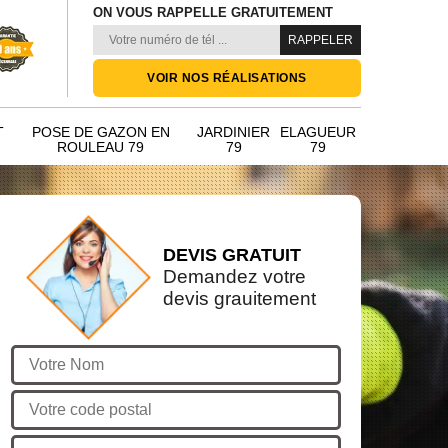
ON VOUS RAPPELLE GRATUITEMENT
VOIR NOS RÉALISATIONS
T
POSE DE GAZON EN
JARDINIER
ELAGUEUR
ROULEAU 79
79
79
DEVIS GRATUIT
Demandez votre
devis grauitement