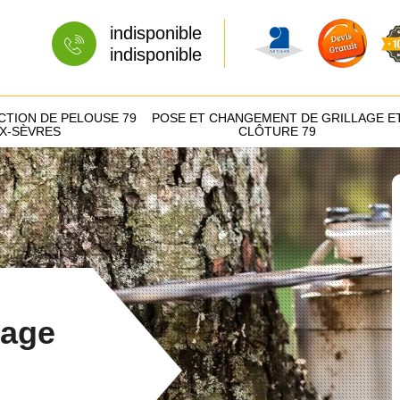
indisponible
indisponible
CTION DE PELOUSE 79
POSE ET CHANGEMENT DE GRILLAGE E
X-SÈVRES
CLÔTURE 79
tage