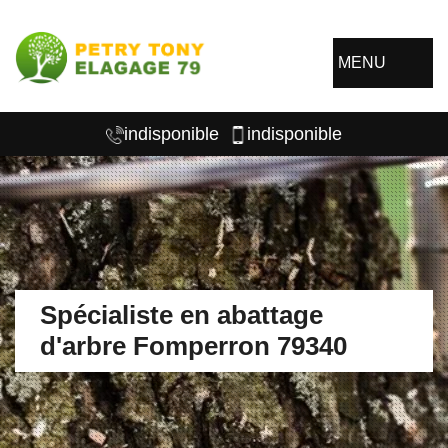
MENU
indisponible
indisponible
Spécialiste en abattage
d'arbre Fomperron 79340