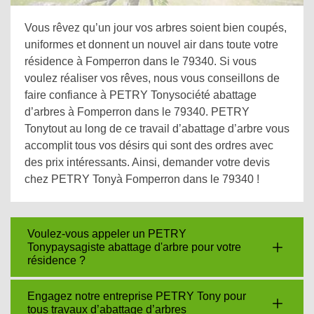
Vous rêvez qu’un jour vos arbres soient bien coupés,
uniformes et donnent un nouvel air dans toute votre
résidence à Fomperron dans le 79340. Si vous
voulez réaliser vos rêves, nous vous conseillons de
faire confiance à PETRY Tonysociété abattage
d’arbres à Fomperron dans le 79340. PETRY
Tonytout au long de ce travail d’abattage d’arbre vous
accomplit tous vos désirs qui sont des ordres avec
des prix intéressants. Ainsi, demander votre devis
chez PETRY Tonyà Fomperron dans le 79340 !
Voulez-vous appeler un PETRY
Tonypaysagiste abattage d'arbre pour votre
résidence ?
Engagez notre entreprise PETRY Tony pour
tous travaux d’abattage d’arbres