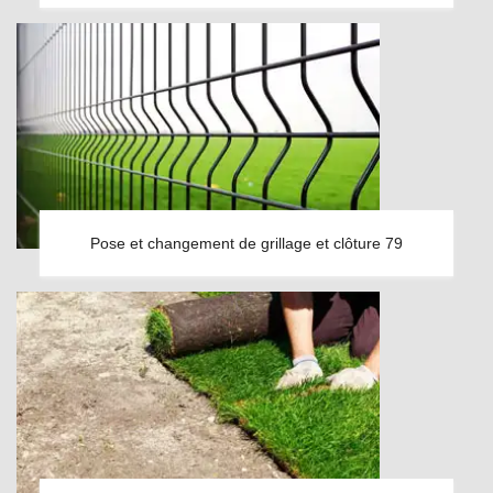
Pose et changement de grillage et clôture 79