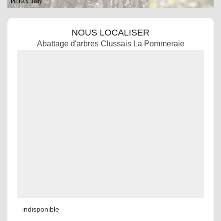
NOUS LOCALISER
Abattage d'arbres Clussais La Pommeraie
indisponible