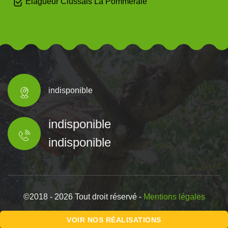
Elagueur Clussais La Pommeraie
indisponible
indisponible
indisponible
©2018 - 2026 Tout droit réservé -
Mentions légales
VOIR NOS RÉALISATIONS