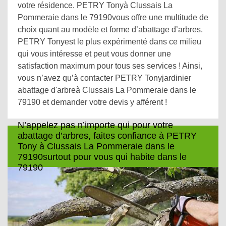
votre résidence. PETRY Tonyà Clussais La
Pommeraie dans le 79190vous offre une multitude de
choix quant au modèle et forme d’abattage d’arbres.
PETRY Tonyest le plus expérimenté dans ce milieu
qui vous intéresse et peut vous donner une
satisfaction maximum pour tous ses services ! Ainsi,
vous n’avez qu’à contacter PETRY Tonyjardinier
abattage d'arbreà Clussais La Pommeraie dans le
79190 et demander votre devis y afférent !
N’appelez pas n’importe qui pour votre
abattage d’arbres, faites confiance à PETRY
Tony à Clussais La Pommeraie dans le
79190surtout pour vous qui habite dans le
79190