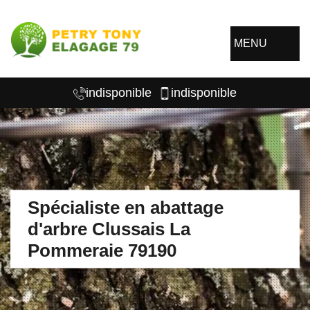
MENU
indisponible
indisponible
Spécialiste en abattage
d'arbre Clussais La
Pommeraie 79190