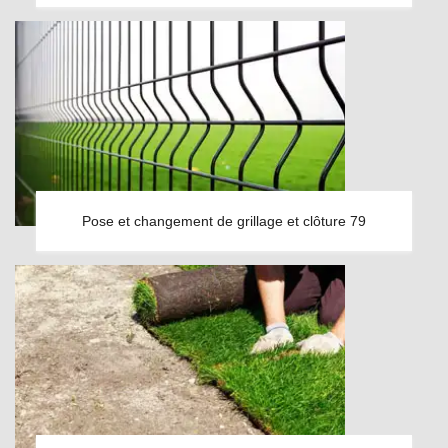
Pose et changement de grillage et clôture 79