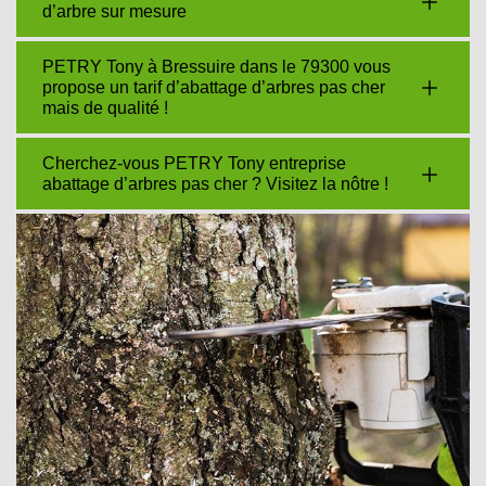
d’arbre sur mesure
PETRY Tony à Bressuire dans le 79300 vous
propose un tarif d’abattage d’arbres pas cher
mais de qualité !
Cherchez-vous PETRY Tony entreprise
abattage d’arbres pas cher ? Visitez la nôtre !