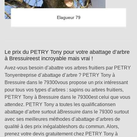
Elagueur 79
Le prix du PETRY Tony pour votre abattage d’arbre
à Bressuireest incroyable mais vrai !
Avez-vous besoin d’abattre vos arbres fruitiers par PETRY
Tonyentreprise d’abattage d’arbre ? PETRY Tony à
Bressuire dans le 79300vous propose un prix intéressant
pour tous vos types d’arbres : sapins ou arbres fruitiers,
PETRY Tony à Bressuire dans le 79300est celui que vous
attendez. PETRY Tony a toutes les qualificationsen
abattage d’arbre surtout àBressuire dans le 79300 surtout
avec ses meilleures méthodes d’abattage d’arbres de
qualité à des prix inégalableshors du commun. Alors,
prenez votre devis gratuitement chez PETRY Tony à