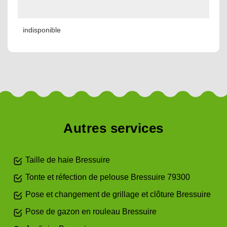
indisponible
Autres services
Taille de haie Bressuire
Tonte et réfection de pelouse Bressuire 79300
Pose et changement de grillage et clôture Bressuire
Pose de gazon en rouleau Bressuire