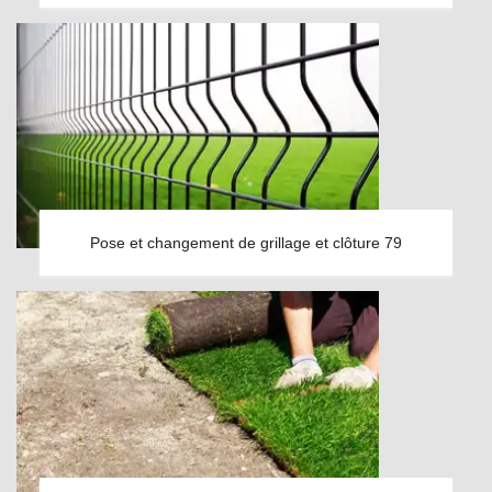
Pose et changement de grillage et clôture 79