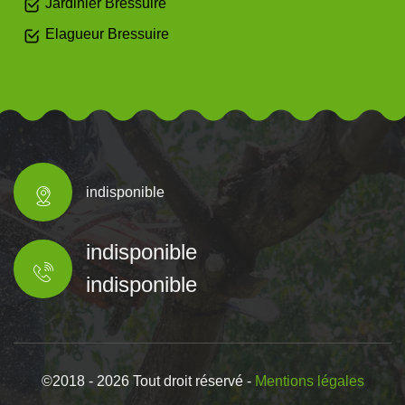
Jardinier Bressuire
Elagueur Bressuire
indisponible
indisponible
indisponible
©2018 - 2026 Tout droit réservé -
Mentions légales