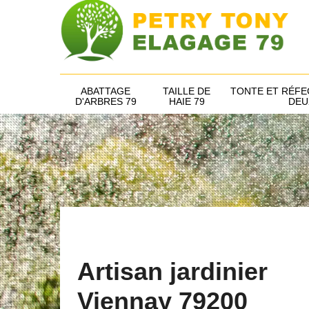
ABATTAGE
TAILLE DE
TONTE ET RÉFE
D'ARBRES 79
HAIE 79
DEU
Artisan jardinier
Viennay 79200