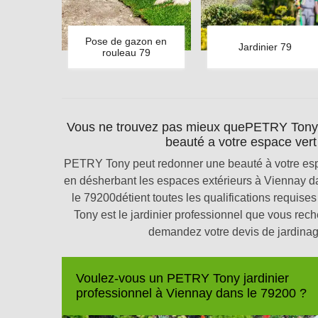
Pose de gazon en
Jardinier 79
rouleau 79
Vous ne trouvez pas mieux quePETRY Tony 
beauté a votre espace vert 
PETRY Tony peut redonner une beauté à votre espac
en désherbant les espaces extérieurs à Viennay 
le 79200détient toutes les qualifications requis
Tony est le jardinier professionnel que vous rec
demandez votre devis de jardinag
Voulez-vous un PETRY Tony jardinier
professionnel à Viennay dans le 79200 ?