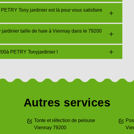
? PETRY Tony jardinier est là pour vous satisfaire
ardinier taille de haie à Viennay dans le 79200
9200à PETRY Tonyjardinier !
Autres services
Tonte et réfection de pelouse
Pos
Viennay 79200
Vie