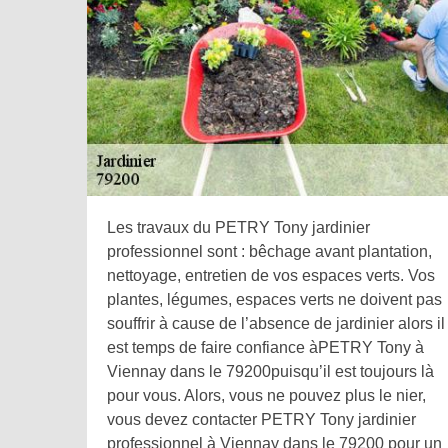
Les travaux du PETRY Tony jardinier
professionnel sont : bêchage avant plantation,
nettoyage, entretien de vos espaces verts. Vos
plantes, légumes, espaces verts ne doivent pas
souffrir à cause de l’absence de jardinier alors il
est temps de faire confiance àPETRY Tony à
Viennay dans le 79200puisqu’il est toujours là
pour vous. Alors, vous ne pouvez plus le nier,
vous devez contacter PETRY Tony jardinier
professionnel à Viennay dans le 79200 pour un