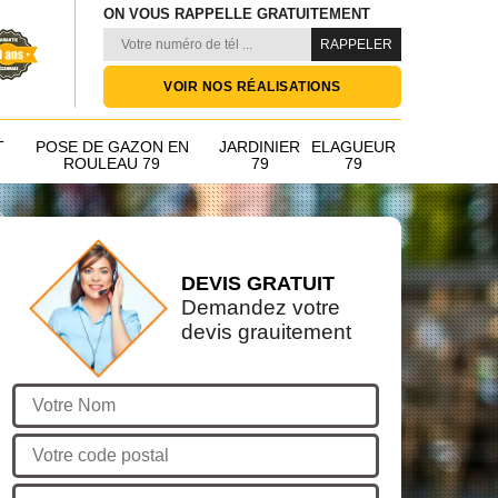
ON VOUS RAPPELLE GRATUITEMENT
VOIR NOS RÉALISATIONS
T
POSE DE GAZON EN
JARDINIER
ELAGUEUR
ROULEAU 79
79
79
DEVIS GRATUIT
Demandez votre
devis grauitement