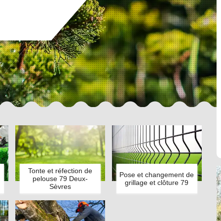
Tonte et réfection de
Pose et changement de
pelouse 79 Deux-
grillage et clôture 79
Sèvres