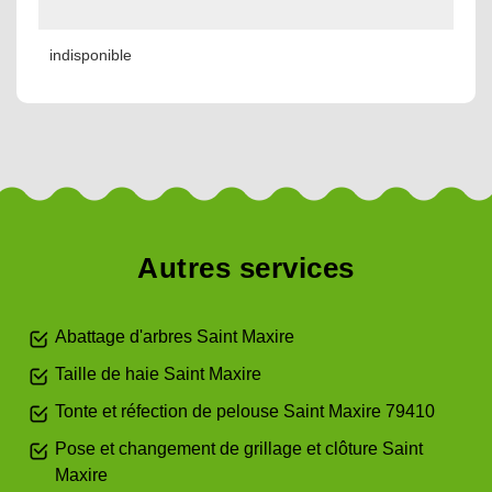
indisponible
Autres services
Abattage d'arbres Saint Maxire
Taille de haie Saint Maxire
Tonte et réfection de pelouse Saint Maxire 79410
Pose et changement de grillage et clôture Saint
Maxire