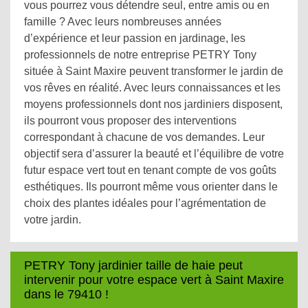
vous pourrez vous détendre seul, entre amis ou en
famille ? Avec leurs nombreuses années
d’expérience et leur passion en jardinage, les
professionnels de notre entreprise PETRY Tony
située à Saint Maxire peuvent transformer le jardin de
vos rêves en réalité. Avec leurs connaissances et les
moyens professionnels dont nos jardiniers disposent,
ils pourront vous proposer des interventions
correspondant à chacune de vos demandes. Leur
objectif sera d’assurer la beauté et l’équilibre de votre
futur espace vert tout en tenant compte de vos goûts
esthétiques. Ils pourront même vous orienter dans le
choix des plantes idéales pour l’agrémentation de
votre jardin.
PETRY Tony jardinier taille de haie peut
intervenir pour votre espace vert à Saint Maxire
dans le 79410 !