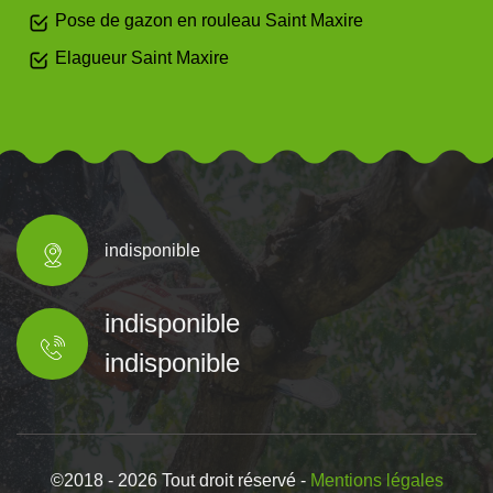
Pose de gazon en rouleau Saint Maxire
Elagueur Saint Maxire
indisponible
indisponible
indisponible
©2018 - 2026 Tout droit réservé -
Mentions légales