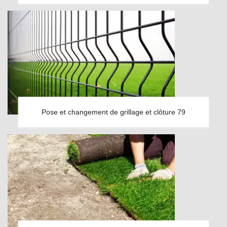
Pose et changement de grillage et clôture 79