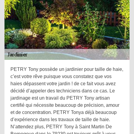
PETRY Tony possède un jardinier pour taille de haie,
c’est votre rêve puisque vous constatez que vos
haies dépassent votre jardin ! de ce fait vous avez
décidé d’appeler des techniciens dans ce cas. Le
jardinage est un travail du PETRY Tony artisan
certifié qui nécessite beaucoup de précision, amour
et de concentration. PETRY Tonya déjà beaucoup
d’expérience dans les travaux de taille de haie.
N’attendez plus, PETRY Tony à Saint Martin De
Bernegoue dans le 79230 est toujours prêt à vous