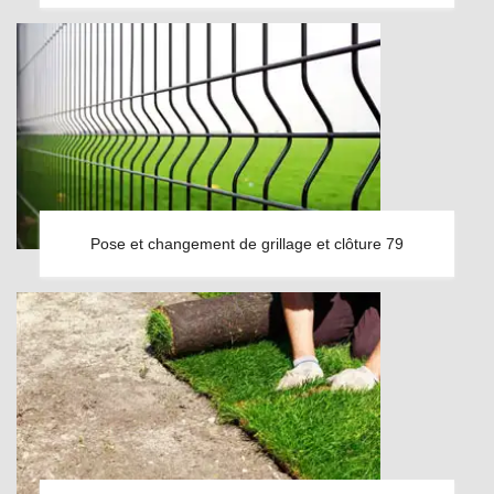
Pose et changement de grillage et clôture 79