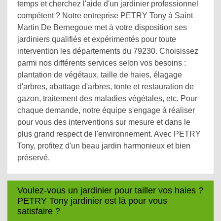
temps et cherchez l'aide d'un jardinier professionnel
compétent ? Notre entreprise PETRY Tony à Saint
Martin De Bernegoue met à votre disposition ses
jardiniers qualifiés et expérimentés pour toute
intervention les départements du 79230. Choisissez
parmi nos différents services selon vos besoins :
plantation de végétaux, taille de haies, élagage
d'arbres, abattage d'arbres, tonte et restauration de
gazon, traitement des maladies végétales, etc. Pour
chaque demande, notre équipe s'engage à réaliser
pour vous des interventions sur mesure et dans le
plus grand respect de l'environnement. Avec PETRY
Tony, profitez d'un beau jardin harmonieux et bien
préservé.
Voulez-vous un jardinier pour tailler vos haies ?
PETRY Tony jardinier est là pour vous
satisfaire ?