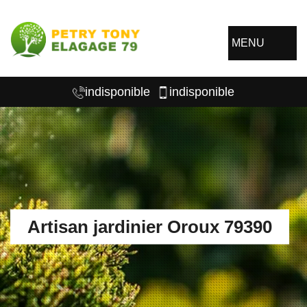
MENU
indisponible
indisponible
Artisan jardinier Oroux 79390