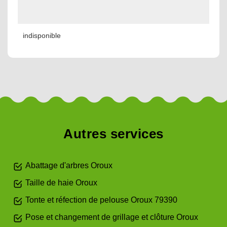
indisponible
Autres services
Abattage d'arbres Oroux
Taille de haie Oroux
Tonte et réfection de pelouse Oroux 79390
Pose et changement de grillage et clôture Oroux