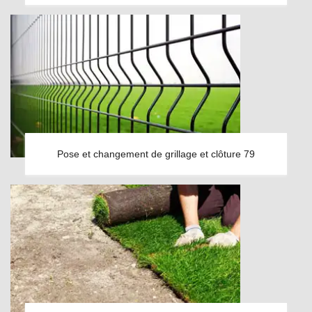
Pose et changement de grillage et clôture 79