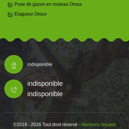
Pose de gazon en rouleau Oroux
Elagueur Oroux
indisponible
indisponible
indisponible
©2018 - 2026 Tout droit réservé -
Mentions légales