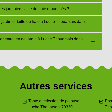
s jardiniers taille de haie renommés ?
ardinier taille de haie à Luche Thouarsais dans
er entretien de jardin à Luche Thouarsais dans
Autres services
Tonte et réfection de pelouse
Pos
Luche Thouarsais 79330
Tho