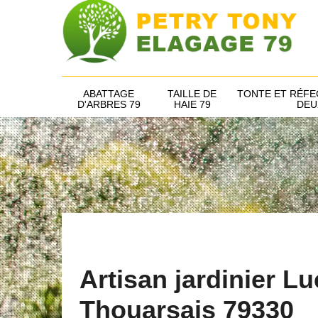
ABATTAGE
TAILLE DE
TONTE ET RÉFE
D'ARBRES 79
HAIE 79
DEU
Artisan jardinier L
Thouarsais 79330