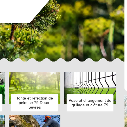
Tonte et réfection de
Pose et changement de
pelouse 79 Deux-
grillage et clôture 79
Sèvres