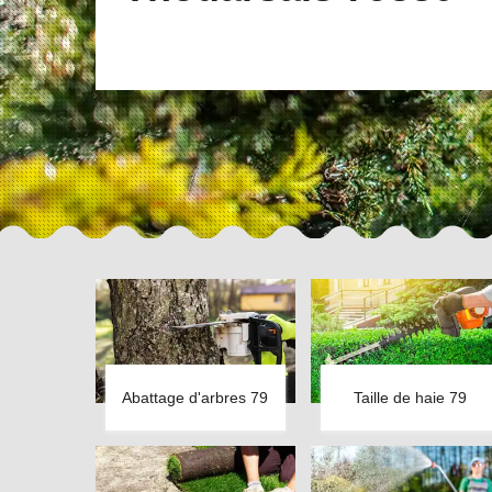
Abattage d'arbres 79
Taille de haie 79