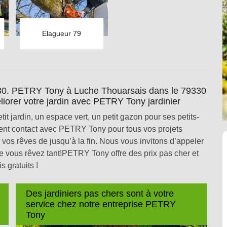
Elagueur 79
330. PETRY Tony à Luche Thouarsais dans le 79330
liorer votre jardin avec PETRY Tony jardinier
tit jardin, un espace vert, un petit gazon pour ses petits-
ment contact avec PETRY Tony pour tous vos projets
vos rêves de jusqu’à la fin. Nous vous invitons d’appeler
vous rêvez tant!PETRY Tony offre des prix pas cher et
s gratuits !
Des jardiniers pas chers sont à votre
service chez notre entreprise PETRY
Tony