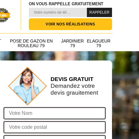
ON VOUS RAPPELLE GRATUITEMENT
VOIR NOS RÉALISATIONS
T
POSE DE GAZON EN
JARDINIER
ELAGUEUR
ROULEAU 79
79
79
DEVIS GRATUIT
Demandez votre
devis grauitement