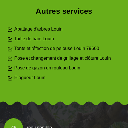
Autres services
Abattage d'arbres Louin
Taille de haie Louin
Tonte et réfection de pelouse Louin 79600
Pose et changement de grillage et clôture Louin
Pose de gazon en rouleau Louin
Elagueur Louin
indisponible