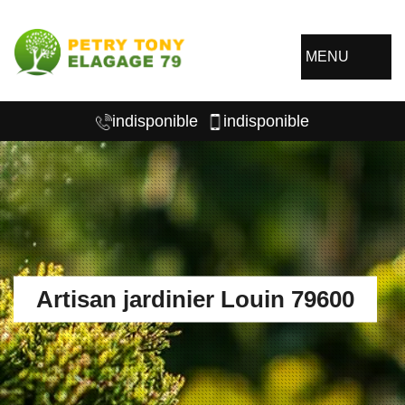
MENU
indisponible
indisponible
Artisan jardinier Louin 79600