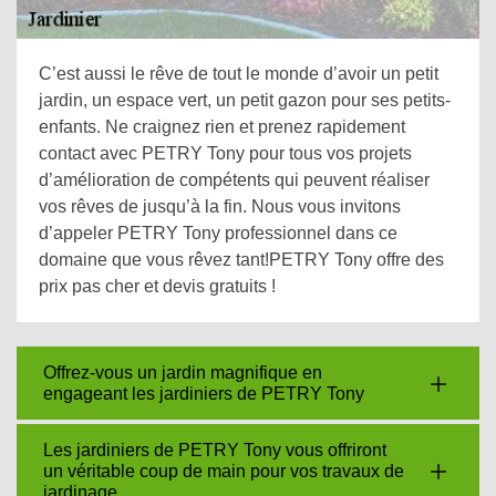
C’est aussi le rêve de tout le monde d’avoir un petit
jardin, un espace vert, un petit gazon pour ses petits-
enfants. Ne craignez rien et prenez rapidement
contact avec PETRY Tony pour tous vos projets
d’amélioration de compétents qui peuvent réaliser
vos rêves de jusqu’à la fin. Nous vous invitons
d’appeler PETRY Tony professionnel dans ce
domaine que vous rêvez tant!PETRY Tony offre des
prix pas cher et devis gratuits !
Offrez-vous un jardin magnifique en
engageant les jardiniers de PETRY Tony
Les jardiniers de PETRY Tony vous offriront
un véritable coup de main pour vos travaux de
jardinage