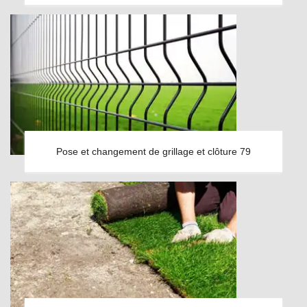
Pose et changement de grillage et clôture 79