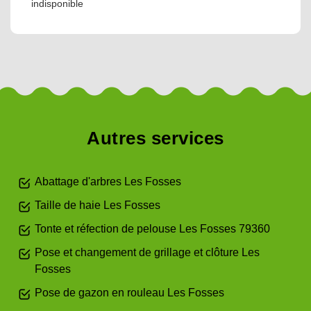
indisponible
Autres services
Abattage d'arbres Les Fosses
Taille de haie Les Fosses
Tonte et réfection de pelouse Les Fosses 79360
Pose et changement de grillage et clôture Les
Fosses
Pose de gazon en rouleau Les Fosses