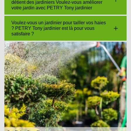
détient des jardiniers Voulez-vous améliorer
votre jardin avec PETRY Tony jardinier
Voulez-vous un jardinier pour tailler vos haies
? PETRY Tony jardinier est là pour vous
satisfaire ?