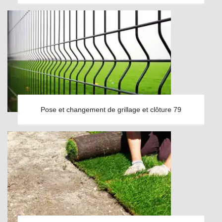
Pose et changement de grillage et clôture 79