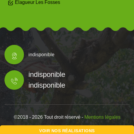
Elagueur Les Fosses
indisponible
indisponible
indisponible
©2018 - 2026 Tout droit réservé -
Mentions légales
VOIR NOS RÉALISATIONS