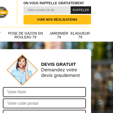
ON VOUS RAPPELLE GRATUITEMENT
VOIR NOS RÉALISATIONS
T
POSE DE GAZON EN
JARDINIER
ELAGUEUR
ROULEAU 79
79
79
DEVIS GRATUIT
Demandez votre
devis grauitement