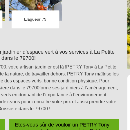
Elagueur 79
ardinier d’espace vert à vos services à La Petite
 dans le 79700!
700, votre artisan jardinier est là !PETRY Tony à La Petite
 la nature, de travailler dehors. PETRY Tony maîtrise les
que des espaces verts, bonne condition physique. Pour
ssiere dans le 79700forme ses jardiniers à l’aménagement,
 verts en donnant de l’importance à l’environnement.
ez-vous pour connaitre votre prix et aussi prendre votre
Boissiere dans le 79700 !
Etes-vous sûr de vouloir un PETRY Tony