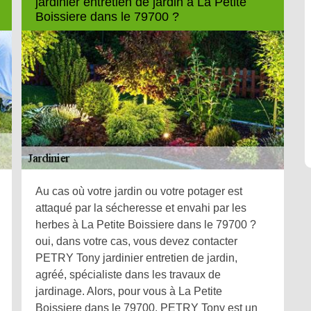
jardinier entretien de jardin à La Petite
Boissiere dans le 79700 ?
Au cas où votre jardin ou votre potager est
attaqué par la sécheresse et envahi par les
herbes à La Petite Boissiere dans le 79700 ?
oui, dans votre cas, vous devez contacter
PETRY Tony jardinier entretien de jardin,
agréé, spécialiste dans les travaux de
jardinage. Alors, pour vous à La Petite
Boissiere dans le 79700, PETRY Tony est un