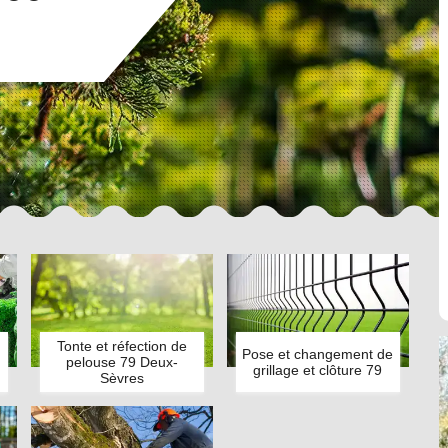
Tonte et réfection de
Pose et changement de
pelouse 79 Deux-
grillage et clôture 79
Sèvres