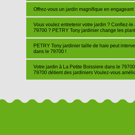
Offrez-vous un jardin magnifique en engageant
Vous voulez entretenir votre jardin ? Confiez-l
79700 ? PETRY Tony jardinier change les plantes
PETRY Tony jardinier taille de haie peut interve
dans le 79700 !
Votre jardin à La Petite Boissiere dans le 7970
79700 détient des jardiniers Voulez-vous améli