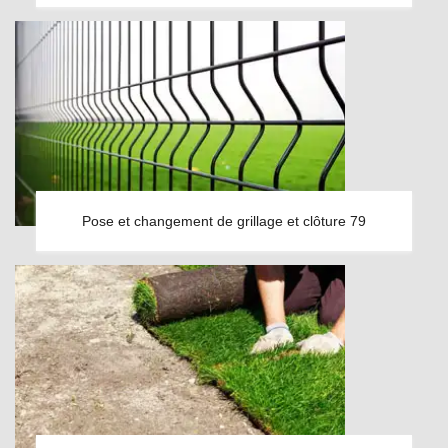
Pose et changement de grillage et clôture 79