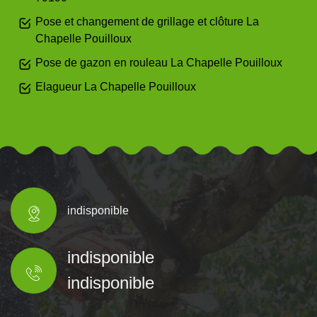
Pose et changement de grillage et clôture La
Chapelle Pouilloux
Pose de gazon en rouleau La Chapelle Pouilloux
Elagueur La Chapelle Pouilloux
indisponible
indisponible
indisponible