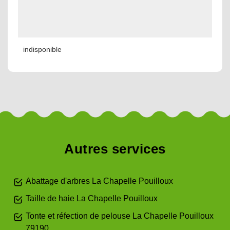
indisponible
Autres services
Abattage d'arbres La Chapelle Pouilloux
Taille de haie La Chapelle Pouilloux
Tonte et réfection de pelouse La Chapelle Pouilloux
79190