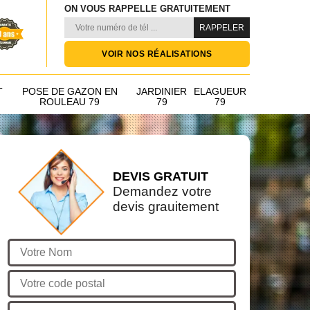
ON VOUS RAPPELLE GRATUITEMENT
VOIR NOS RÉALISATIONS
T
POSE DE GAZON EN
JARDINIER
ELAGUEUR
ROULEAU 79
79
79
DEVIS GRATUIT
Demandez votre
devis grauitement