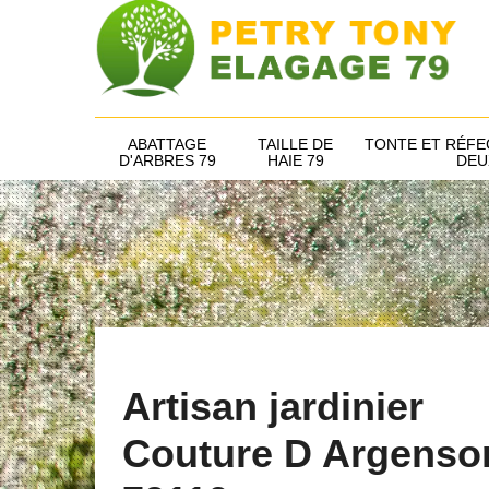
ABATTAGE
TAILLE DE
TONTE ET RÉFE
D'ARBRES 79
HAIE 79
DEU
Artisan jardinier
Couture D Argenso