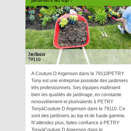
A Couture D Argenson dans le 79110PETRY
Tony est une entreprise possède des jardiniers
très professionnels. Ses équipes maîtrisent
bien les qualités de jardinage, en constante
renouvèlement et plurivalents à PETRY
TonyàCouture D Argenson dans le 79110. Ce
sont des jardiniers au top et de haute gamme.
N’attendez plus, faites confiance à PETRY
TonyàCouture D Argenson dans le