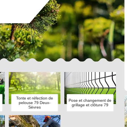
Tonte et réfection de
Pose et changement de
pelouse 79 Deux-
grillage et clôture 79
Sèvres