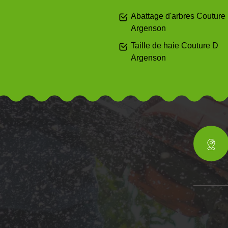
Abattage d'arbres Couture
Argenson
Taille de haie Couture D
Argenson