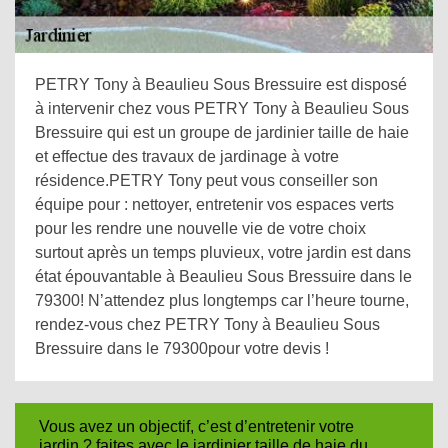
PETRY Tony à Beaulieu Sous Bressuire est disposé
à intervenir chez vous PETRY Tony à Beaulieu Sous
Bressuire qui est un groupe de jardinier taille de haie
et effectue des travaux de jardinage à votre
résidence.PETRY Tony peut vous conseiller son
équipe pour : nettoyer, entretenir vos espaces verts
pour les rendre une nouvelle vie de votre choix
surtout après un temps pluvieux, votre jardin est dans
état épouvantable à Beaulieu Sous Bressuire dans le
79300! N’attendez plus longtemps car l’heure tourne,
rendez-vous chez PETRY Tony à Beaulieu Sous
Bressuire dans le 79300pour votre devis !
Vous avez un objectif, c’est d’entretenir votre
jardin ? faites avec le jardinier taille de haie du