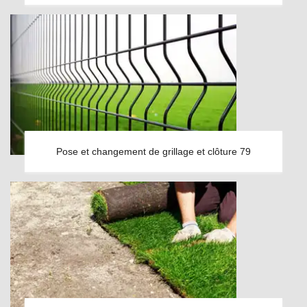
Pose et changement de grillage et clôture 79