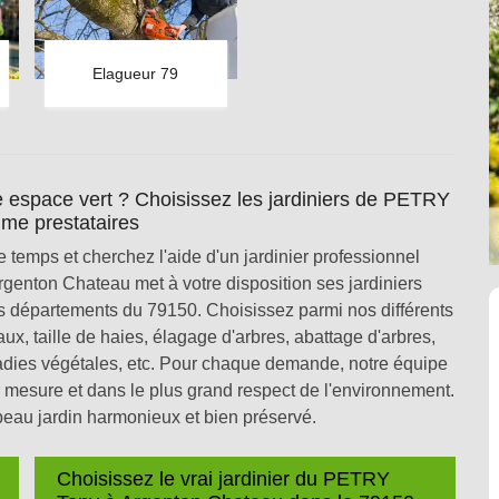
Elagueur 79
 espace vert ? Choisissez les jardiniers de PETRY
me prestataires
 temps et cherchez l'aide d'un jardinier professionnel
enton Chateau met à votre disposition ses jardiniers
les départements du 79150. Choisissez parmi nos différents
ux, taille de haies, élagage d'arbres, abattage d'arbres,
ladies végétales, etc. Pour chaque demande, notre équipe
r mesure et dans le plus grand respect de l'environnement.
eau jardin harmonieux et bien préservé.
Choisissez le vrai jardinier du PETRY