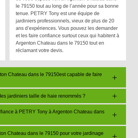
le 79150 tout au long de l’année pour sa bonne
tenue. PETRY Tony est une équipe de
jardiniers professionnels, vieux de plus de 20
ans d’expériences. Vous pouvez les demander
et les faire confiance surtout ceux qui habitent à
Argenton Chateau dans le 79150 tout en
réclamant votre devis.
on Chateau dans le 79150est capable de faire
s jardiniers taille de haie renommés ?
onfiance à PETRY Tony à Argenton Chateau dans
on Chateau dans le 79150 pour votre jardinage