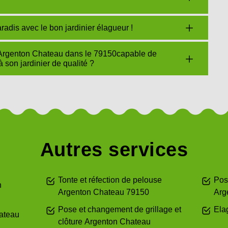
adis avec le bon jardinier élagueur !
Argenton Chateau dans le 79150capable de
 son jardinier de qualité ?
Autres services
Tonte et réfection de pelouse
Pos
n
Argenton Chateau 79150
Arg
Pose et changement de grillage et
Ela
hateau
clôture Argenton Chateau