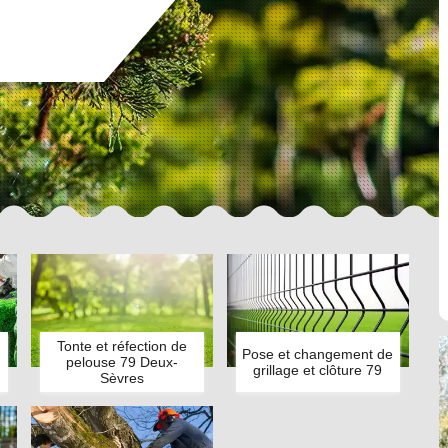
Tonte et réfection de
Pose et changement de
pelouse 79 Deux-
grillage et clôture 79
Sèvres