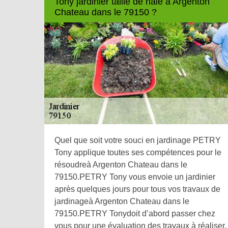
Tony jardinier taille de haie à Argenton
Chateau dans le 79150 ?
Quel que soit votre souci en jardinage PETRY
Tony applique toutes ses compétences pour le
résoudreà Argenton Chateau dans le
79150.PETRY Tony vous envoie un jardinier
après quelques jours pour tous vos travaux de
jardinageà Argenton Chateau dans le
79150.PETRY Tonydoit d’abord passer chez
vous pour une évaluation des travaux à réaliser.