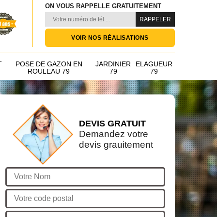
ON VOUS RAPPELLE GRATUITEMENT
VOIR NOS RÉALISATIONS
T
POSE DE GAZON EN
JARDINIER
ELAGUEUR
ROULEAU 79
79
79
DEVIS GRATUIT
Demandez votre
devis grauitement