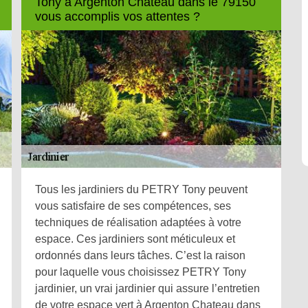
Tony à Argenton Chateau dans le 79150
vous accomplis vos attentes ?
Tous les jardiniers du PETRY Tony peuvent
vous satisfaire de ses compétences, ses
techniques de réalisation adaptées à votre
espace. Ces jardiniers sont méticuleux et
ordonnés dans leurs tâches. C’est la raison
pour laquelle vous choisissez PETRY Tony
jardinier, un vrai jardinier qui assure l’entretien
de votre espace vert à Argenton Chateau dans