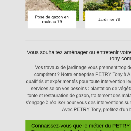
Pose de gazon en
Jardinier 79
rouleau 79
Vous souhaitez aménager ou entretenir votre
Tony com
Vos travaux de jardinage vous prennent trop de
compétent ? Notre entreprise PETRY Tony à Arg
qualifiés et expérimentés pour toute intervention 
services selon vos besoins : plantation de végéta
tonte et restauration de gazon, traitement des ma
s'engage à réaliser pour vous des interventions su
Avec PETRY Tony, profitez d'un b
Connaissez-vous que le métier du PETRY