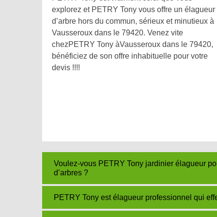
explorez et PETRY Tony vous offre un élagueur
d’arbre hors du commun, sérieux et minutieux à
Vausseroux dans le 79420. Venez vite
chezPETRY Tony àVausseroux dans le 79420,
bénéficiez de son offre inhabituelle pour votre
devis !!!!
Voulez-vous PETRY Tony jardinier élagueur pour
d’arbres ?
PETRY Tony est élagueur professionnel qui effect