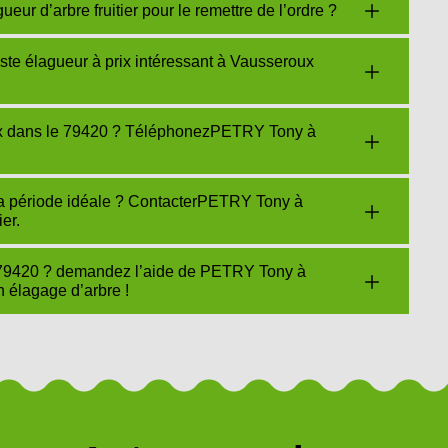
r d’arbre fruitier pour le remettre de l’ordre ?
e élagueur à prix intéressant à Vausseroux
x dans le 79420 ? TéléphonezPETRY Tony à
t la période idéale ? ContacterPETRY Tony à
er.
 79420 ? demandez l’aide de PETRY Tony à
 élagage d’arbre !