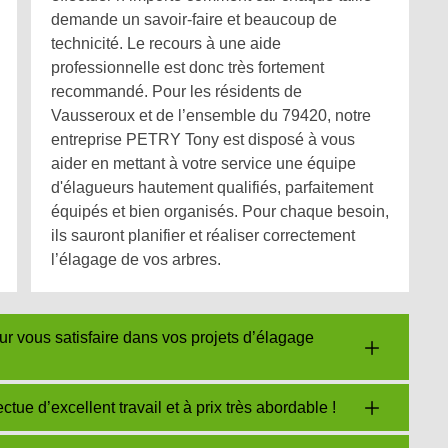
demande un savoir-faire et beaucoup de
technicité. Le recours à une aide
professionnelle est donc très fortement
recommandé. Pour les résidents de
Vausseroux et de l’ensemble du 79420, notre
entreprise PETRY Tony est disposé à vous
aider en mettant à votre service une équipe
d'élagueurs hautement qualifiés, parfaitement
équipés et bien organisés. Pour chaque besoin,
ils sauront planifier et réaliser correctement
l’élagage de vos arbres.
 vous satisfaire dans vos projets d’élagage
ue d’excellent travail et à prix très abordable !