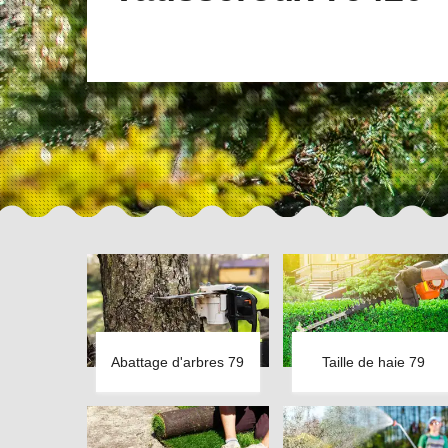
Abattage d'arbres 79
Taille de haie 79