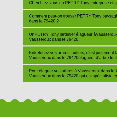
Cherchiez-vous un PETRY Tony entreprise élagueu
Comment peut-on trouver PETRY Tony paysagist
dans le 79420 ?
UnPETRY Tony jardinier élagueur àVausserou
Vausseroux dans le 79420.
Entretenez vos arbres fruitiers, c’est justemen
Vausseroux dans le 79420élagueur d’arbre fruiti
Pour élaguer vos arbres à Vausseroux dans le
Vausseroux dans le 79420 qui est spécialiste en