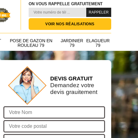
ON VOUS RAPPELLE GRATUITEMENT
VOIR NOS RÉALISATIONS
T
POSE DE GAZON EN
JARDINIER
ELAGUEUR
ROULEAU 79
79
79
DEVIS GRATUIT
Demandez votre
devis grauitement