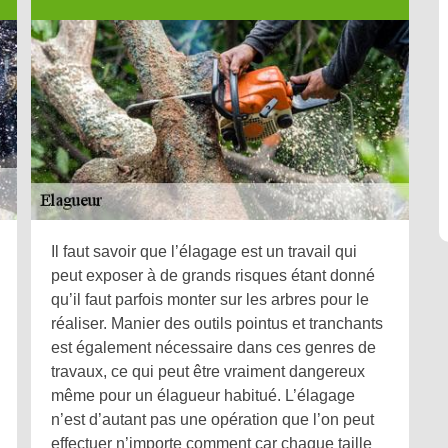
Il faut savoir que l’élagage est un travail qui
peut exposer à de grands risques étant donné
qu’il faut parfois monter sur les arbres pour le
réaliser. Manier des outils pointus et tranchants
est également nécessaire dans ces genres de
travaux, ce qui peut être vraiment dangereux
même pour un élagueur habitué. L’élagage
n’est d’autant pas une opération que l’on peut
effectuer n’importe comment car chaque taille