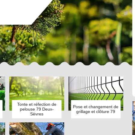
Tonte et réfection de
Pose et changement de
pelouse 79 Deux-
grillage et clôture 79
Sèvres