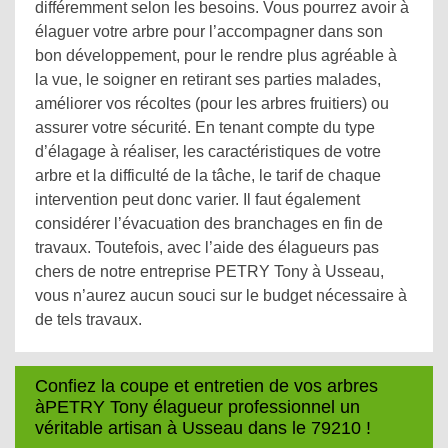
différemment selon les besoins. Vous pourrez avoir à
élaguer votre arbre pour l’accompagner dans son
bon développement, pour le rendre plus agréable à
la vue, le soigner en retirant ses parties malades,
améliorer vos récoltes (pour les arbres fruitiers) ou
assurer votre sécurité. En tenant compte du type
d’élagage à réaliser, les caractéristiques de votre
arbre et la difficulté de la tâche, le tarif de chaque
intervention peut donc varier. Il faut également
considérer l’évacuation des branchages en fin de
travaux. Toutefois, avec l’aide des élagueurs pas
chers de notre entreprise PETRY Tony à Usseau,
vous n’aurez aucun souci sur le budget nécessaire à
de tels travaux.
Confiez la coupe et entretien de vos arbres
àPETRY Tony élagueur professionnel un
véritable artisan à Usseau dans le 79210 !