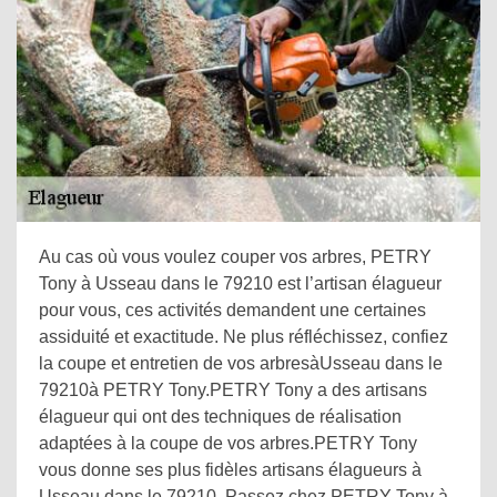
Au cas où vous voulez couper vos arbres, PETRY
Tony à Usseau dans le 79210 est l’artisan élagueur
pour vous, ces activités demandent une certaines
assiduité et exactitude. Ne plus réfléchissez, confiez
la coupe et entretien de vos arbresàUsseau dans le
79210à PETRY Tony.PETRY Tony a des artisans
élagueur qui ont des techniques de réalisation
adaptées à la coupe de vos arbres.PETRY Tony
vous donne ses plus fidèles artisans élagueurs à
Usseau dans le 79210. Passez chez PETRY Tony à