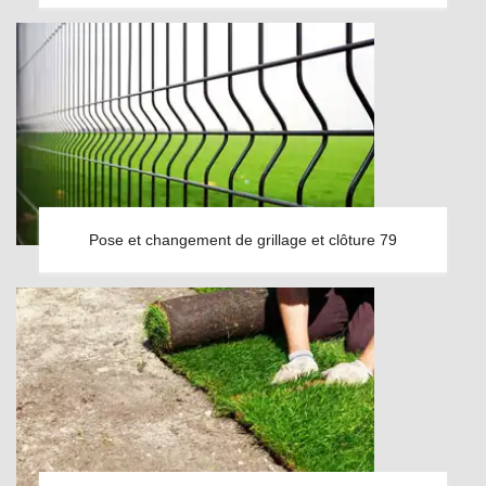
Pose et changement de grillage et clôture 79