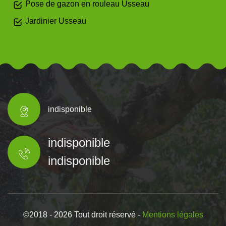
Pose de gazon en rouleau Usseau
Jardinier Usseau
indisponible
indisponible
indisponible
©2018 - 2026 Tout droit réservé -
Mentions légales