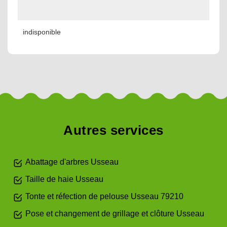
indisponible
Autres services
Abattage d'arbres Usseau
Taille de haie Usseau
Tonte et réfection de pelouse Usseau 79210
Pose et changement de grillage et clôture Usseau