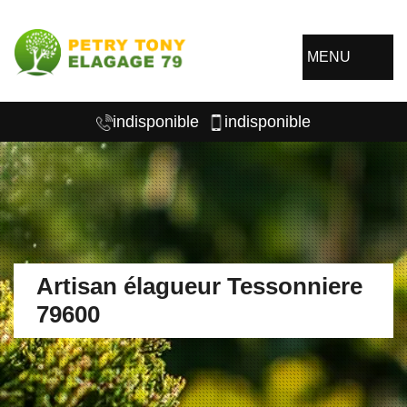
MENU
indisponible
indisponible
Artisan élagueur Tessonniere
79600