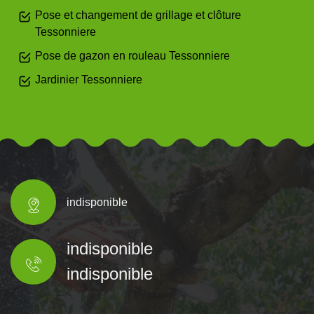
Pose et changement de grillage et clôture
Tessonniere
Pose de gazon en rouleau Tessonniere
Jardinier Tessonniere
indisponible
indisponible
indisponible