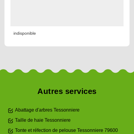
indisponible
Autres services
Abattage d'arbres Tessonniere
Taille de haie Tessonniere
Tonte et réfection de pelouse Tessonniere 79600