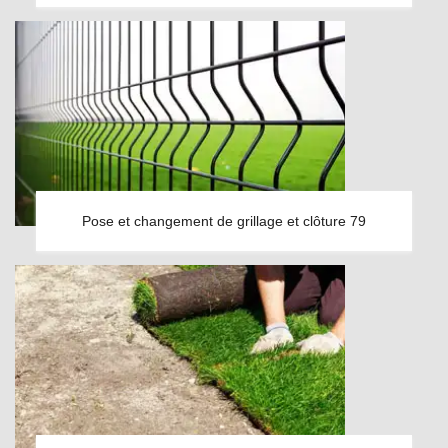
Pose et changement de grillage et clôture 79