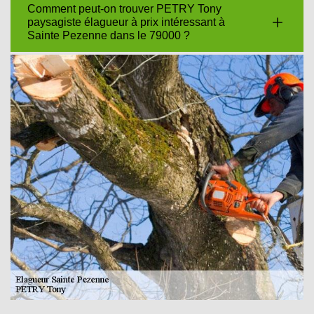
Comment peut-on trouver PETRY Tony
paysagiste élagueur à prix intéressant à
Sainte Pezenne dans le 79000 ?