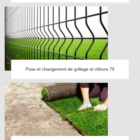
Pose et changement de grillage et clôture 79