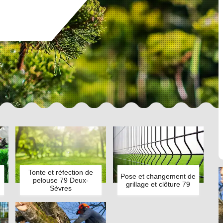
Tonte et réfection de
Pose et changement de
pelouse 79 Deux-
grillage et clôture 79
Sèvres