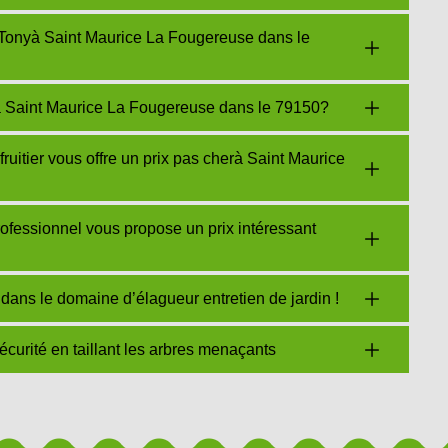
Tonyà Saint Maurice La Fougereuse dans le
 Saint Maurice La Fougereuse dans le 79150?
itier vous offre un prix pas cherà Saint Maurice
ofessionnel vous propose un prix intéressant
dans le domaine d’élagueur entretien de jardin !
urité en taillant les arbres menaçants