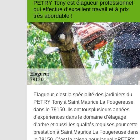
PETRY Tony est élagueur professionnel
qui effectue d’excellent travail et à prix
très abordable !
Elagueur, c’est la spécialité des jardiniers du
PETRY Tony à Saint Maurice La Fougereuse
dans le 79150. Ils ont tousplusieurs années
d’expériences dans le domaine d’élagage
d’arbre et aussi les qualités requises pour cette
prestation à Saint Maurice La Fougereuse dans
le 79150. C’est la raison pour laquellePETRY