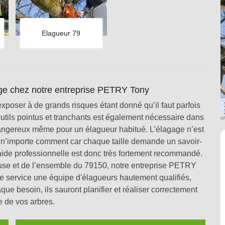
Elagueur 79
age chez notre entreprise PETRY Tony
t exposer à de grands risques étant donné qu’il faut parfois
outils pointus et tranchants est également nécessaire dans
dangereux même pour un élagueur habitué. L’élagage n’est
r n’importe comment car chaque taille demande un savoir-
 aide professionnelle est donc très fortement recommandé.
use et de l’ensemble du 79150, notre entreprise PETRY
re service une équipe d'élagueurs hautement qualifiés,
ue besoin, ils sauront planifier et réaliser correctement
e de vos arbres.