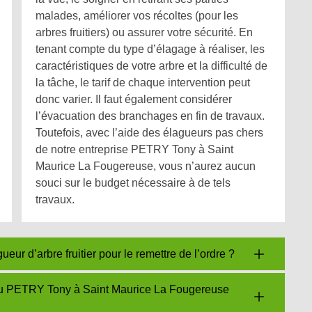
malades, améliorer vos récoltes (pour les
arbres fruitiers) ou assurer votre sécurité. En
tenant compte du type d’élagage à réaliser, les
caractéristiques de votre arbre et la difficulté de
la tâche, le tarif de chaque intervention peut
donc varier. Il faut également considérer
l’évacuation des branchages en fin de travaux.
Toutefois, avec l’aide des élagueurs pas chers
de notre entreprise PETRY Tony à Saint
Maurice La Fougereuse, vous n’aurez aucun
souci sur le budget nécessaire à de tels
travaux.
r d’arbre fruitier pour le remettre de l’ordre ?
 du PETRY Tony à Saint Maurice La Fougereuse