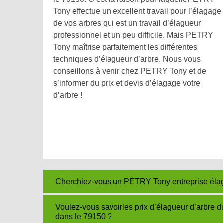
Tony effectue un excellent travail pour l’élagage
de vos arbres qui est un travail d’élagueur
professionnel et un peu difficile. Mais PETRY
Tony maîtrise parfaitement les différentes
techniques d’élagueur d’arbre. Nous vous
conseillons à venir chez PETRY Tony et de
s’informer du prix et devis d’élagage votre
d’arbre !
Cherchiez-vous un PETRY Tony entreprise élagueu
Voulez-vous savoirles prix d’élagueur d’arbre
dans le 79150 ?