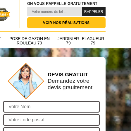
ON VOUS RAPPELLE GRATUITEMENT
VOIR NOS RÉALISATIONS
T
POSE DE GAZON EN
JARDINIER
ELAGUEUR
ROULEAU 79
79
79
DEVIS GRATUIT
Demandez votre
devis grauitement