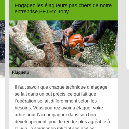
Engagez les élagueurs pas chers de notre
entreprise PETRY Tony
Il faut savoir que chaque technique d’élagage
se fait dans un but précis, ce qui fait que
l’opération se fait différemment selon les
besoins. Vous pourrez avoir à élaguer votre
arbre pour l’accompagner dans son bon
développement, pour le rendre plus agréable à
la vue, le soigner en retirant ses parties