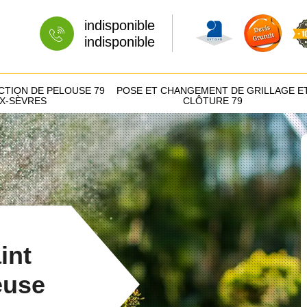
indisponible
indisponible
CTION DE PELOUSE 79
POSE ET CHANGEMENT DE GRILLAGE E
X-SÈVRES
CLÔTURE 79
int
euse