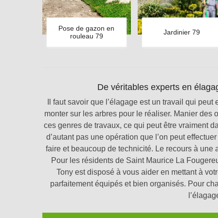
Pose de gazon en
Jardinier 79
rouleau 79
De véritables experts en élag
Il faut savoir que l’élagage est un travail qui peu
monter sur les arbres pour le réaliser. Manier des 
ces genres de travaux, ce qui peut être vraiment 
d’autant pas une opération que l’on peut effectue
faire et beaucoup de technicité. Le recours à une
Pour les résidents de Saint Maurice La Fougere
Tony est disposé à vous aider en mettant à vot
parfaitement équipés et bien organisés. Pour chaq
l’élagag