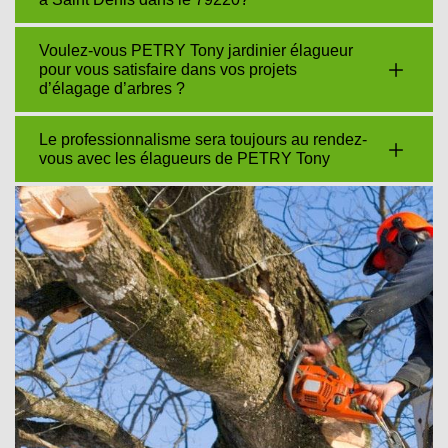
Voulez-vous PETRY Tony jardinier élagueur
pour vous satisfaire dans vos projets
d’élagage d’arbres ?
Le professionnalisme sera toujours au rendez-
vous avec les élagueurs de PETRY Tony