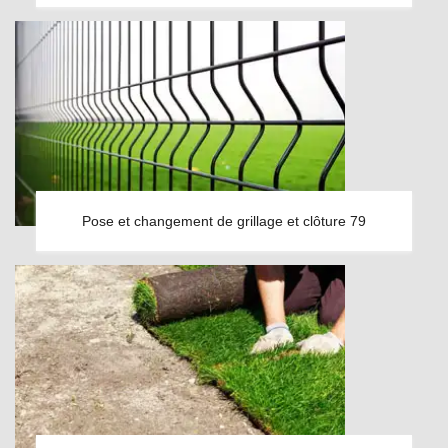
Pose et changement de grillage et clôture 79