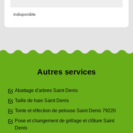
indisponible
Autres services
Abattage d'arbres Saint Denis
Taille de haie Saint Denis
Tonte et réfection de pelouse Saint Denis 79220
Pose et changement de grillage et clôture Saint
Denis