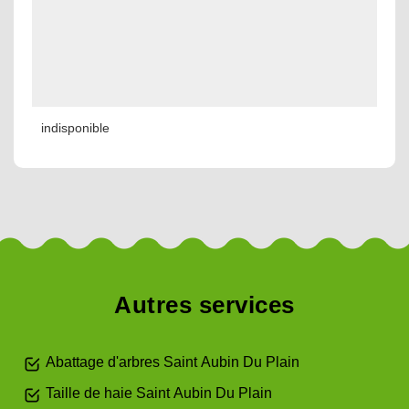
indisponible
Autres services
Abattage d'arbres Saint Aubin Du Plain
Taille de haie Saint Aubin Du Plain