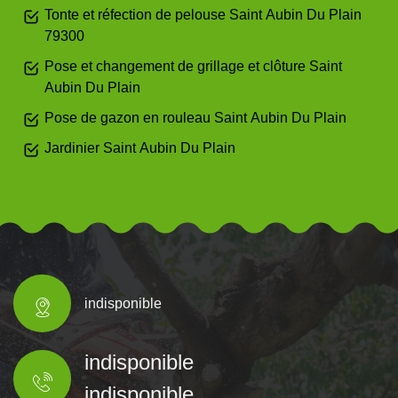
Tonte et réfection de pelouse Saint Aubin Du Plain
79300
Pose et changement de grillage et clôture Saint
Aubin Du Plain
Pose de gazon en rouleau Saint Aubin Du Plain
Jardinier Saint Aubin Du Plain
indisponible
indisponible
indisponible