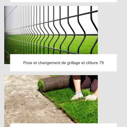
Pose et changement de grillage et clôture 79