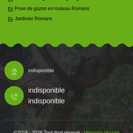
Pose de gazon en rouleau Romans
Jardinier Romans
indisponible
indisponible
indisponible
©2018 - 2026 Tout droit réservé -
Mentions légales