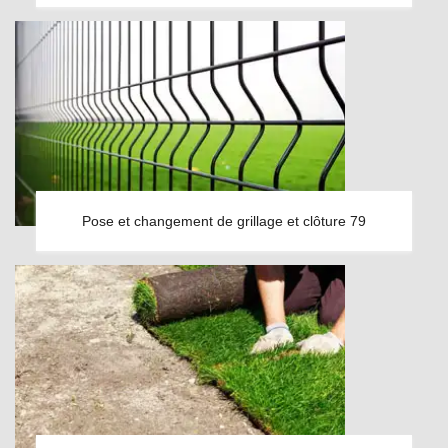
Pose et changement de grillage et clôture 79