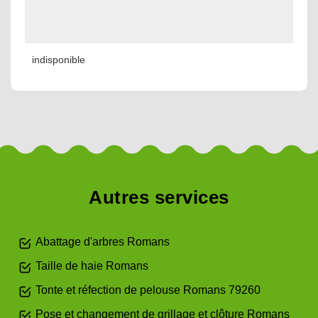
indisponible
Autres services
Abattage d'arbres Romans
Taille de haie Romans
Tonte et réfection de pelouse Romans 79260
Pose et changement de grillage et clôture Romans