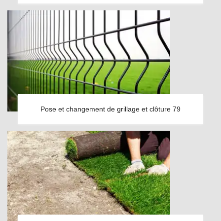
Pose et changement de grillage et clôture 79