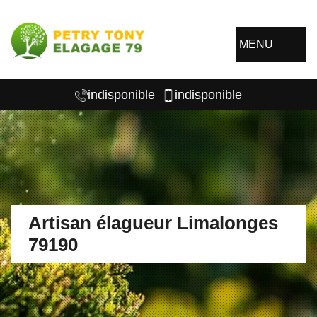
MENU
indisponible
indisponible
Artisan élagueur Limalonges
79190