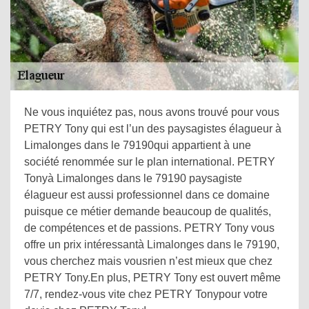
Ne vous inquiétez pas, nous avons trouvé pour vous
PETRY Tony qui est l’un des paysagistes élagueur à
Limalonges dans le 79190qui appartient à une
société renommée sur le plan international. PETRY
Tonyà Limalonges dans le 79190 paysagiste
élagueur est aussi professionnel dans ce domaine
puisque ce métier demande beaucoup de qualités,
de compétences et de passions. PETRY Tony vous
offre un prix intéressantà Limalonges dans le 79190,
vous cherchez mais vousrien n’est mieux que chez
PETRY Tony.En plus, PETRY Tony est ouvert même
7/7, rendez-vous vite chez PETRY Tonypour votre