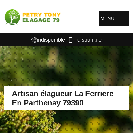
MENU
indisponible
indisponible
Artisan élagueur La Ferriere
En Parthenay 79390