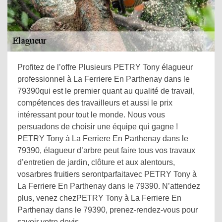
Profitez de l’offre Plusieurs PETRY Tony élagueur
professionnel à La Ferriere En Parthenay dans le
79390qui est le premier quant au qualité de travail,
compétences des travailleurs et aussi le prix
intéressant pour tout le monde. Nous vous
persuadons de choisir une équipe qui gagne !
PETRY Tony à La Ferriere En Parthenay dans le
79390, élagueur d’arbre peut faire tous vos travaux
d’entretien de jardin, clôture et aux alentours,
vosarbres fruitiers serontparfaitavec PETRY Tony à
La Ferriere En Parthenay dans le 79390. N’attendez
plus, venez chezPETRY Tony à La Ferriere En
Parthenay dans le 79390, prenez-rendez-vous pour
savoir votre devis.