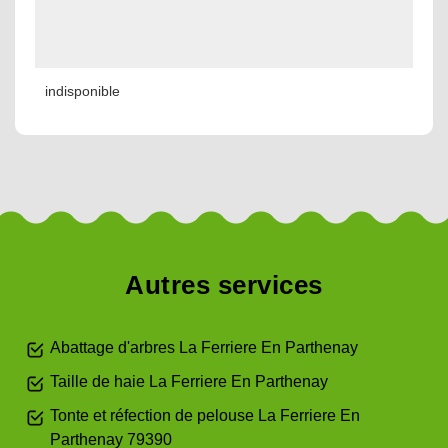
indisponible
Autres services
Abattage d'arbres La Ferriere En Parthenay
Taille de haie La Ferriere En Parthenay
Tonte et réfection de pelouse La Ferriere En
Parthenay 79390