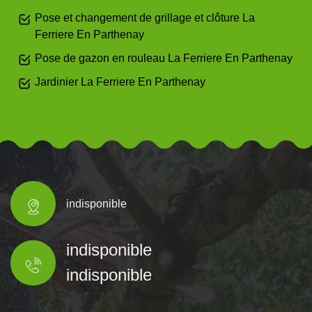
Pose et changement de grillage et clôture La
Ferriere En Parthenay
Pose de gazon en rouleau La Ferriere En Parthenay
Jardinier La Ferriere En Parthenay
indisponible
indisponible
indisponible