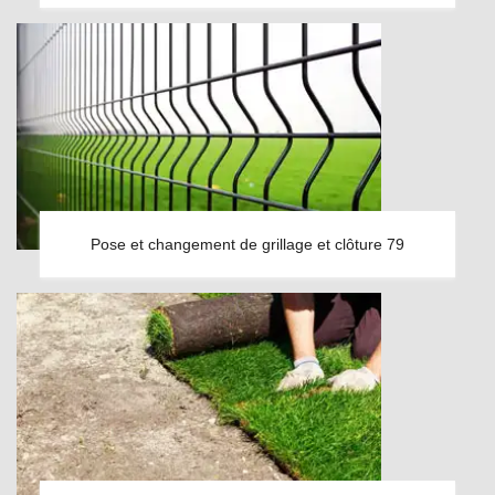
Pose et changement de grillage et clôture 79