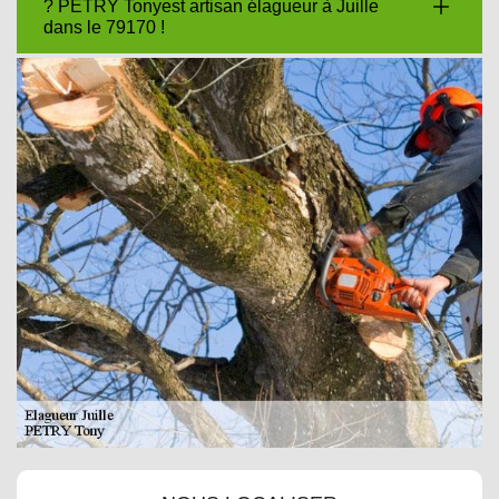
? PETRY Tonyest artisan élagueur à Juille
dans le 79170 !