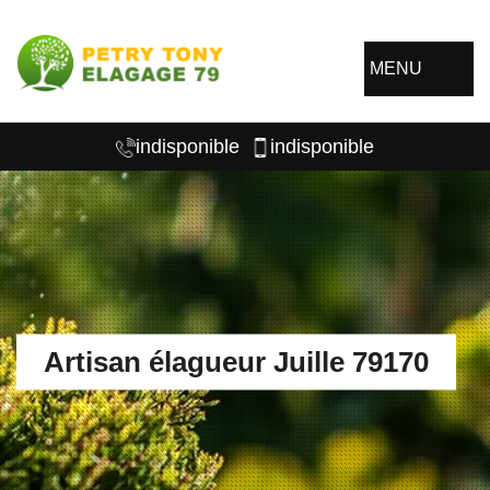
MENU
indisponible
indisponible
Artisan élagueur Juille 79170