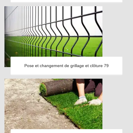
Pose et changement de grillage et clôture 79