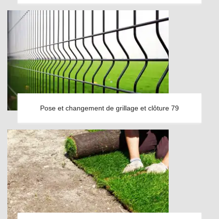
Pose et changement de grillage et clôture 79