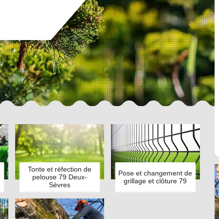
Tonte et réfection de
Pose et changement de
pelouse 79 Deux-
grillage et clôture 79
Sèvres