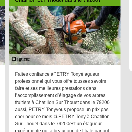
Faites confiance àPETRY Tonyélagueur
professionnel qui vous offre tousses savoirs
faire et ses meilleures prestations dans
l’accomplissement d’élagage de vos arbres
fruitiers,à Chatillon Sur Thouet dans le 79200
aussi, PETRY Tonyvous propose un prix pas
cher pour ce mois-ci.PETRY Tony à Chatillon
Sur Thouet dans le 79200est un élagueur
expérimenté qui a beaucoup de filiale partout