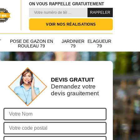
ON VOUS RAPPELLE GRATUITEMENT
VOIR NOS RÉALISATIONS
T
POSE DE GAZON EN
JARDINIER
ELAGUEUR
ROULEAU 79
79
79
DEVIS GRATUIT
Demandez votre
devis grauitement