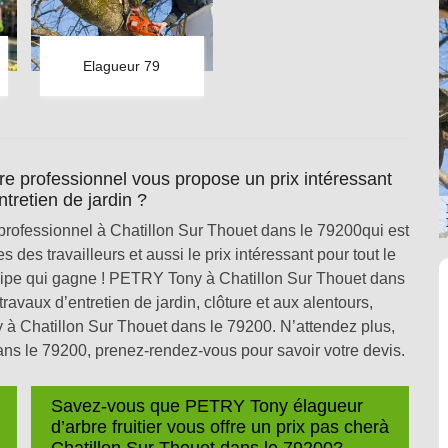
Elagueur 79
e professionnel vous propose un prix intéressant
ntretien de jardin ?
professionnel à Chatillon Sur Thouet dans le 79200qui est
 des travailleurs et aussi le prix intéressant pour tout le
ipe qui gagne ! PETRY Tony à Chatillon Sur Thouet dans
travaux d’entretien de jardin, clôture et aux alentours,
 à Chatillon Sur Thouet dans le 79200. N’attendez plus,
s le 79200, prenez-rendez-vous pour savoir votre devis.
Savez-vous que PETRY Tony élagueur
d’arbre fruitier vous offre un prix pas cherà
Chatillon Sur Thouet dans le 79200?