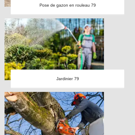
Pose de gazon en rouleau 79
Jardinier 79