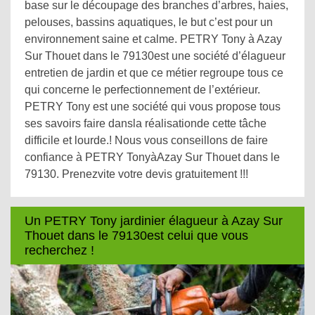
base sur le découpage des branches d’arbres, haies,
pelouses, bassins aquatiques, le but c’est pour un
environnement saine et calme. PETRY Tony à Azay
Sur Thouet dans le 79130est une société d’élagueur
entretien de jardin et que ce métier regroupe tous ce
qui concerne le perfectionnement de l’extérieur.
PETRY Tony est une société qui vous propose tous
ses savoirs faire dansla réalisationde cette tâche
difficile et lourde.! Nous vous conseillons de faire
confiance à PETRY TonyàAzay Sur Thouet dans le
79130. Prenezvite votre devis gratuitement !!!
Un PETRY Tony jardinier élagueur à Azay Sur
Thouet dans le 79130est celui que vous
recherchez !