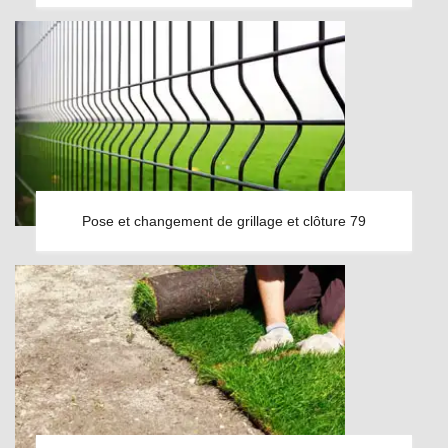
Pose et changement de grillage et clôture 79