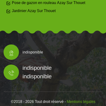
Pose de gazon en rouleau Azay Sur Thouet
Jardinier Azay Sur Thouet
indisponible
indisponible
indisponible
©2018 - 2026 Tout droit réservé -
Mentions légales